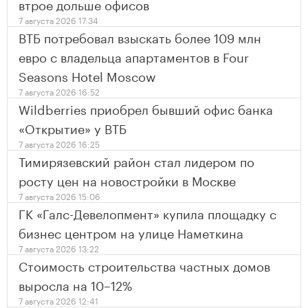
втрое дольше офисов
7 августа 2026 17:34
ВТБ потребовал взыскать более 109 млн
евро с владельца апартаментов в Four
Seasons Hotel Moscow
7 августа 2026 16:52
Wildberries приобрел бывший офис банка
«Открытие» у ВТБ
7 августа 2026 16:25
Тимирязевский район стал лидером по
росту цен на новостройки в Москве
7 августа 2026 15:06
ГК «Галс-Девелопмент» купила площадку с
бизнес центром на улице Наметкина
7 августа 2026 13:22
Стоимость строительства частных домов
выросла на 10–12%
7 августа 2026 12:41