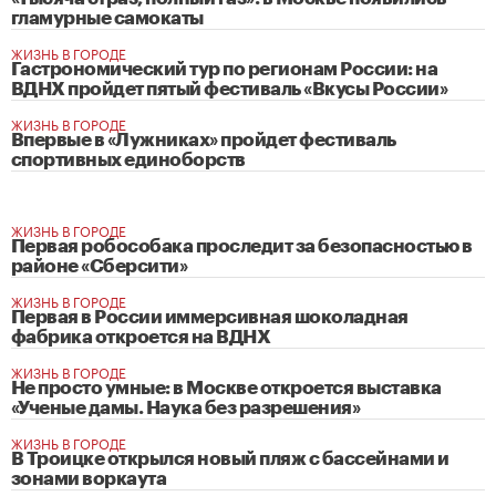
гламурные самокаты
ЖИЗНЬ В ГОРОДЕ
Гастрономический тур по регионам России: на
ВДНХ пройдет пятый фестиваль «Вкусы России»
ЖИЗНЬ В ГОРОДЕ
Впервые в «Лужниках» пройдет фестиваль
спортивных единоборств
ЖИЗНЬ В ГОРОДЕ
Первая робособака проследит за безопасностью в
районе «Сберсити»
ЖИЗНЬ В ГОРОДЕ
Первая в России иммерсивная шоколадная
фабрика откроется на ВДНХ
ЖИЗНЬ В ГОРОДЕ
Не просто умные: в Москве откроется выставка
«Ученые дамы. Наука без разрешения»
ЖИЗНЬ В ГОРОДЕ
В Троицке открылся новый пляж с бассейнами и
зонами воркаута