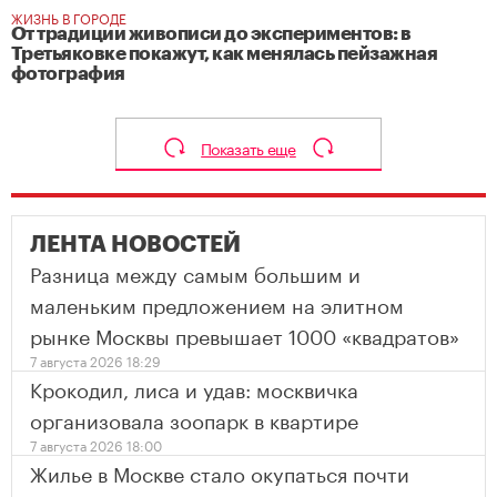
ЖИЗНЬ В ГОРОДЕ
От традиции живописи до экспериментов: в
Третьяковке покажут, как менялась пейзажная
фотография
Показать еще
ЛЕНТА НОВОСТЕЙ
Разница между самым большим и
маленьким предложением на элитном
рынке Москвы превышает 1000 «квадратов»
7 августа 2026 18:29
Крокодил, лиса и удав: москвичка
организовала зоопарк в квартире
7 августа 2026 18:00
Жилье в Москве стало окупаться почти