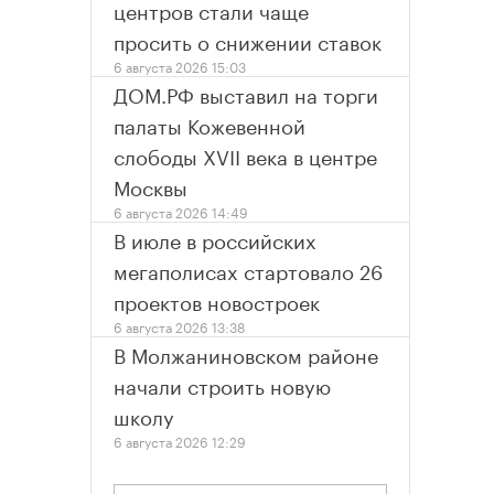
центров стали чаще
просить о снижении ставок
6 августа 2026 15:03
ДОМ.РФ выставил на торги
палаты Кожевенной
слободы XVII века в центре
Москвы
6 августа 2026 14:49
В июле в российских
мегаполисах стартовало 26
проектов новостроек
6 августа 2026 13:38
В Молжаниновском районе
начали строить новую
школу
6 августа 2026 12:29