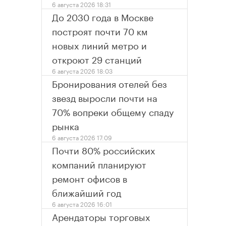
6 августа 2026 18:31
До 2030 года в Москве
построят почти 70 км
новых линий метро и
откроют 29 станций
6 августа 2026 18:03
Бронирования отелей без
звезд выросли почти на
70% вопреки общему спаду
рынка
6 августа 2026 17:09
Почти 80% российских
компаний планируют
ремонт офисов в
ближайший год
6 августа 2026 16:01
Арендаторы торговых