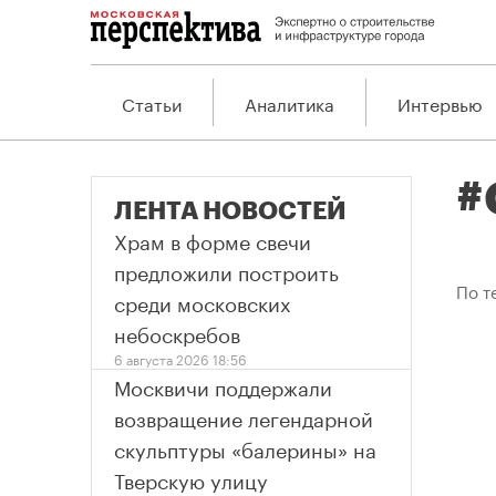
Статьи
Аналитика
Интервью
#
ЛЕНТА НОВОСТЕЙ
Храм в форме свечи
предложили построить
По т
среди московских
небоскребов
6 августа 2026 18:56
Москвичи поддержали
возвращение легендарной
скульптуры «балерины» на
Тверскую улицу