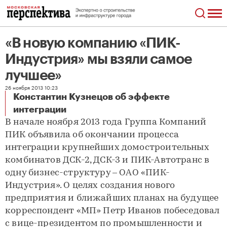
«В новую компанию «ПИК-
Индустрия» мы взяли самое
лучшее»
26 ноября 2013 10:23
Константин Кузнецов об эффекте
«В новую компанию «ПИК-Индустрия» мы взяли самое лучшее»
интеграции
В начале ноября 2013 года Группа Компаний
ПИК объявила об окончании процесса
интеграции крупнейших домостроительных
комбинатов ДСК-2, ДСК-3 и ПИК-Автотранс в
одну бизнес-структуру – ОАО «ПИК-
Индустрия». О целях создания нового
предприятия и ближайших планах на будущее
корреспондент «МП» Петр Иванов побеседовал
с вице-президентом по промышленности и