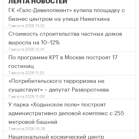
ЛЕНТА НОВОСТЕЙ
ГК «Галс-Девелопмент» купила площадку с
бизнес центром на улице Наметкина
7 августа 2026 13:22
Стоимость строительства частных домов
выросла на 10–12%
7 августа 2026 12:41
По программе КРТ в Москве построят 17
гостиниц
7 августа 2026 11:53
«Потребительского терроризма не
существует» – депутат Разворотнева
7 августа 2026 11:00
У парка «Ходынское поле» построят
административно деловой комплекс с 255
метровой башней
7 августа 2026 10:28
Национальный космический центр