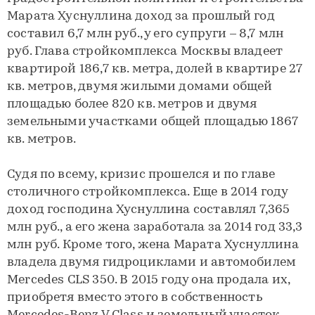
Марата Хуснуллина доход за прошлый год
составил 6,7 млн руб., у его супруги – 8,7 млн
руб. Глава стройкомплекса Москвы владеет
квартирой 186,7 кв. метра, долей в квартире 27
кв. метров, двумя жилыми домами общей
площадью более 820 кв. метров и двумя
земельными участками общей площадью 1867
кв. метров.
Судя по всему, кризис прошелся и по главе
столичного стройкомплекса. Еще в 2014 году
доход господина Хуснуллина составлял 7,365
млн руб., а его жена заработала за 2014 год 33,3
млн руб. Кроме того, жена Марата Хуснуллина
владела двумя гидроциклами и автомобилем
Mercedes CLS 350. В 2015 году она продала их,
приобретя вместо этого в собственность