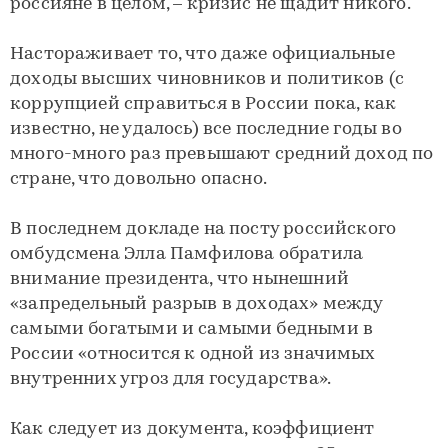
россияне в целом, – кризис не щадит никого.
Настораживает то, что даже официальные
доходы высших чиновников и политиков (с
коррупцией справиться в России пока, как
известно, не удалось) все последние годы во
много-много раз превышают средний доход по
стране, что довольно опасно.
В последнем докладе на посту российского
омбудсмена Элла Памфилова обратила
внимание президента, что нынешний
«запредельный разрыв в доходах» между
самыми богатыми и самыми бедными в
России «относится к одной из значимых
внутренних угроз для государства».
Как следует из документа, коэффициент