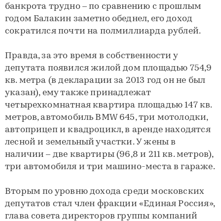
банкрота трудно – по сравнению с прошлым
годом Балакин заметно обеднел, его доход
сократился почти на полмиллиарда рублей.
Правда, за это время в собственности у
депутата появился жилой дом площадью 754,9
кв. метра (в декларации за 2013 год он не был
указан), ему также принадлежат
четырехкомнатная квартира площадью 147 кв.
метров, автомобиль BMW 645, три мотолодки,
автоприцеп и квадроцикл, в аренде находятся
лесной и земельный участки. У жены в
наличии – две квартиры (96,8 и 211 кв. метров),
три автомобиля и три машино-места в гараже.
Вторым по уровню дохода среди московских
депутатов стал член фракции «Единая Россия»,
глава совета директоров группы компаний