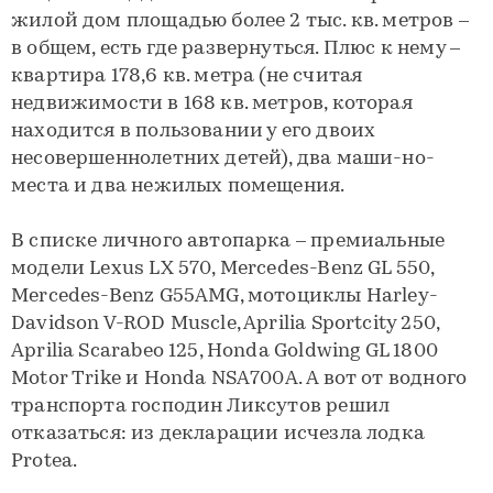
жилой дом площадью более 2 тыс. кв. метров –
в общем, есть где развернуться. Плюс к нему –
квартира 178,6 кв. метра (не считая
недвижимости в 168 кв. метров, которая
находится в пользовании у его двоих
несовершеннолетних детей), два маши-но-
места и два нежилых помещения.
В списке личного автопарка – премиальные
модели Lexus LX 570, Mercedes-Benz GL 550,
Mercedes-Benz G55AMG, мотоциклы Harley-
Davidson V-ROD Muscle, Aprilia Sportcity 250,
Aprilia Scarabeo 125, Honda Goldwing GL 1800
Motor Trike и Honda NSA700A. А вот от водного
транспорта господин Ликсутов решил
отказаться: из декларации исчезла лодка
Protea.