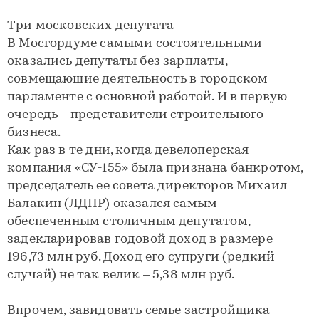
Три московских депутата
В Мосгордуме самыми состоятельными
оказались депутаты без зарплаты,
совмещающие деятельность в городском
парламенте с основной работой. И в первую
очередь – представители строительного
бизнеса.
Как раз в те дни, когда девелоперская
компания «СУ-155» была признана банкротом,
председатель ее совета директоров Михаил
Балакин (ЛДПР) оказался самым
обеспеченным столичным депутатом,
задекларировав годовой доход в размере
196,73 млн руб. Доход его супруги (редкий
случай) не так велик – 5,38 млн руб.
Впрочем, завидовать семье застройщика-