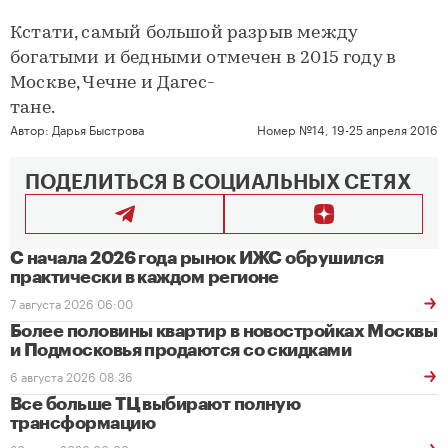
Кстати, самый большой разрыв между
богатыми и бедными отмечен в 2015 году в
Москве, Чечне и Дагес-
тане.
Автор:
Дарья Быстрова
Номер №14, 19-25 апреля 2016
ПОДЕЛИТЬСЯ В СОЦИАЛЬНЫХ СЕТЯХ
С начала 2026 года рынок ИЖС обрушился
практически в каждом регионе
7 августа 2026 06:00
Более половины квартир в новостройках Москвы
и Подмосковья продаются со скидками
6 августа 2026 08:36
Все больше ТЦ выбирают полную
трансформацию