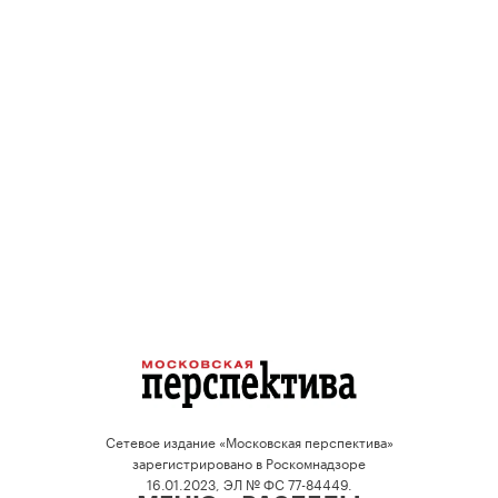
Сетевое издание «Московская перспектива»
зарегистрировано в Роскомнадзоре
16.01.2023, ЭЛ № ФС 77-84449.