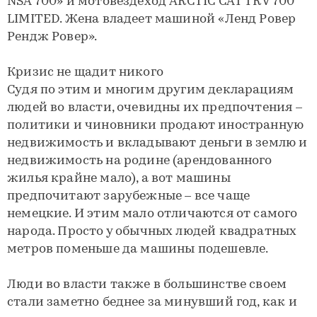
NSA 700» и мотовездеход ARCTIC CAT TRV 700
LIMITED. Жена владеет машиной «Ленд Ровер
Рендж Ровер».
Кризис не щадит никого
Судя по этим и многим другим декларациям
людей во власти, очевидны их предпочтения –
политики и чиновники продают иностранную
недвижимость и вкладывают деньги в землю и
недвижимость на родине (арендованного
жилья крайне мало), а вот машины
предпочитают зарубежные – все чаще
немецкие. И этим мало отличаются от самого
народа. Просто у обычных людей квадратных
метров поменьше да машины подешевле.
Люди во власти также в большинстве своем
стали заметно беднее за минувший год, как и