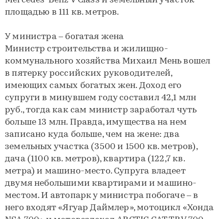
Mercedes-Benz V Class и земельный участок
площадью в 111 кв. метров.
У министра – богатая жена
Министр строительства и жилищно-
коммунального хозяйства Михаил Мень вошел
в пятерку российских руководителей,
имеющих самых богатых жен. Доход его
супруги в минувшем году составил 42,1 млн
руб., тогда как сам министр заработал чуть
больше 13 млн. Правда, имущества на нем
записано куда больше, чем на жене: два
земельных участка (3500 и 1500 кв. метров),
дача (1100 кв. метров), квартира (122,7 кв.
метра) и машино-место. Супруга владеет
двумя небольшими квартирами и машино-
местом. И автопарк у министра побогаче – в
него входят «Ягуар Даймлер», мотоцикл «Хонда