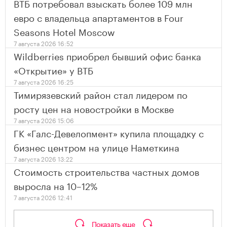
ВТБ потребовал взыскать более 109 млн
евро с владельца апартаментов в Four
Seasons Hotel Moscow
7 августа 2026 16:52
Wildberries приобрел бывший офис банка
«Открытие» у ВТБ
7 августа 2026 16:25
Тимирязевский район стал лидером по
росту цен на новостройки в Москве
7 августа 2026 15:06
ГК «Галс-Девелопмент» купила площадку с
бизнес центром на улице Наметкина
7 августа 2026 13:22
Стоимость строительства частных домов
выросла на 10–12%
7 августа 2026 12:41
Показать еще