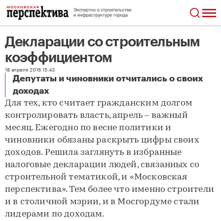
Декларации со строительным
коэффициентом
18 апреля 2016 15:43
Депутаты и чиновники отчитались о своих
Декларации со строительным коэффициентом
доходах
Для тех, кто считает гражданским долгом
контролировать власть, апрель – важный
месяц. Ежегодно по весне политики и
чиновники обязаны раскрыть цифры своих
доходов. Решила заглянуть в избранные
налоговые декларации людей, связанных со
строительной тематикой, и «Московская
перспектива». Тем более что именно строители
и в столичной мэрии, и в Мосгордуме стали
лидерами по доходам.