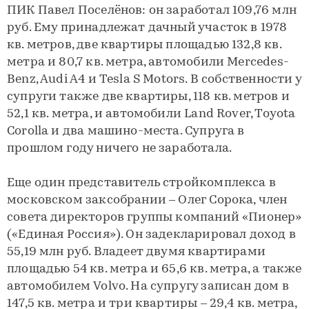
ПИК Павел Поселёнов: он заработал 109,76 млн
руб. Ему принадлежат дачный участок в 1978
кв. метров, две квартиры площадью 132,8 кв.
метра и 80,7 кв. метра, автомобили Mercedes-
Benz, Audi A4 и Tesla S Motors. В собственности у
супруги также две квартиры, 118 кв. метров и
52,1 кв. метра, и автомобили Land Rover, Toyota
Corolla и два машино-места. Супруга в
прошлом году ничего не заработала.
Еще один представитель стройкомплекса в
московском заксобрании – Олег Сорока, член
совета директоров группы компаний «Пионер»
(«Единая Россия»). Он задекларировал доход в
55,19 млн руб. Владеет двумя квартирами
площадью 54 кв. метра и 65,6 кв. метра, а также
автомобилем Volvo. На супругу записан дом в
147,5 кв. метра и три квартиры – 29,4 кв. метра,