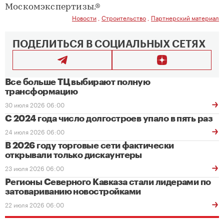
Москомэкспертизы.®
Новости
,
Строительство
,
Партнерский материал
ПОДЕЛИТЬСЯ В СОЦИАЛЬНЫХ СЕТЯХ
Все больше ТЦ выбирают полную
трансформацию
30 июля 2026 06:00
С 2024 года число долгостроев упало в пять раз
24 июля 2026 06:00
В 2026 году торговые сети фактически
открывали только дискаунтеры
23 июля 2026 06:00
Регионы Северного Кавказа стали лидерами по
затовариванию новостройками
22 июля 2026 06:00