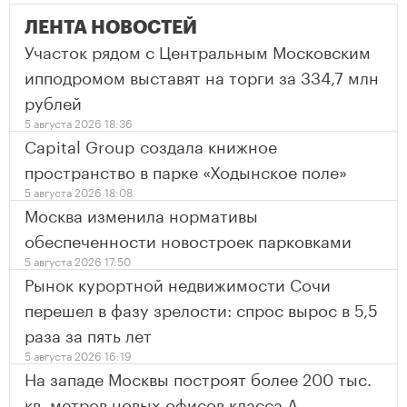
ЛЕНТА НОВОСТЕЙ
Участок рядом с Центральным Московским
ипподромом выставят на торги за 334,7 млн
рублей
5 августа 2026 18:36
Capital Group создала книжное
пространство в парке «Ходынское поле»
5 августа 2026 18:08
Москва изменила нормативы
обеспеченности новостроек парковками
5 августа 2026 17:50
Рынок курортной недвижимости Сочи
перешел в фазу зрелости: спрос вырос в 5,5
раза за пять лет
5 августа 2026 16:19
На западе Москвы построят более 200 тыс.
кв. метров новых офисов класса А