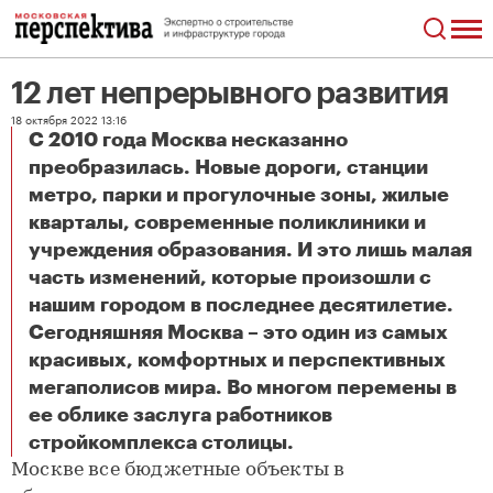
12 лет непрерывного развития
18 октября 2022 13:16
С 2010 года Москва несказанно
преобразилась. Новые дороги, станции
метро, парки и прогулочные зоны, жилые
кварталы, современные поликлиники и
учреждения образования. И это лишь малая
часть изменений, которые произошли с
нашим городом в последнее десятилетие.
Сегодняшняя Москва – это один из самых
красивых, комфортных и перспективных
мегаполисов мира. Во многом перемены в
ее облике заслуга работников
12 лет непрерывного развития
стройкомплекса столицы.
Москве все бюджетные объекты в