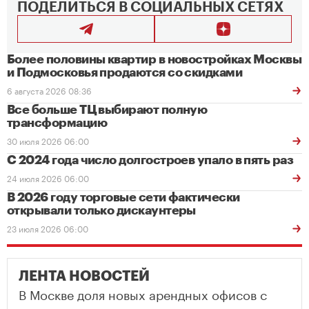
ПОДЕЛИТЬСЯ В СОЦИАЛЬНЫХ СЕТЯХ
Более половины квартир в новостройках Москвы
и Подмосковья продаются со скидками
6 августа 2026 08:36
Все больше ТЦ выбирают полную
трансформацию
30 июля 2026 06:00
С 2024 года число долгостроев упало в пять раз
24 июля 2026 06:00
В 2026 году торговые сети фактически
открывали только дискаунтеры
23 июля 2026 06:00
ЛЕНТА НОВОСТЕЙ
В Москве доля новых арендных офисов с