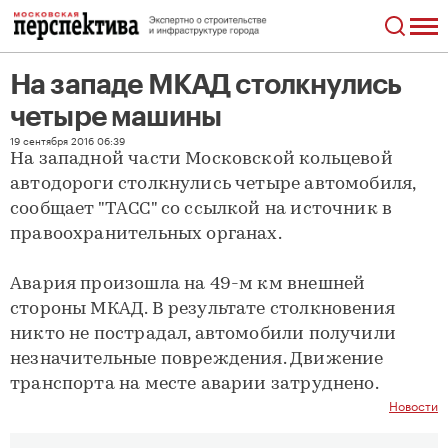
На западе МКАД столкнулись
четыре машины
На западе МКАД столкнулись четыре машины
19 сентября 2016 06:39
На западной части Московской кольцевой
автодороги столкнулись четыре автомобиля,
сообщает "ТАСС" со ссылкой на источник в
правоохранительных органах.
Авария произошла на 49-м км внешней
стороны МКАД. В результате столкновения
никто не пострадал, автомобили получили
незначительные повреждения. Движение
транспорта на месте аварии затруднено.
Новости