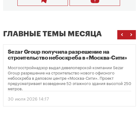
ГЛАВНЫЕ ТЕМЫ МЕСЯЦА
Sezar Group получила разрешение на
строительство небоскреба в «Москва-Сити»
Мосгосстройнадзор выдал девелоперской компании Sezar
Group разрешение на строительство нового офисного
небоскреба в деловом центре «Москва-Сити». Проект
предусматривает возведение 52-этажного здания высотой 250
метров.
30 июля 2026 14:17