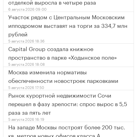
отделкой выросла в четыре раза
6 августа 2026 09:00
Участок рядом с Центральным Московским
ипподромом выставят на торги за 334,7 млн
рублей
5 августа 2026 18:36
Capital Group создала книжное
пространство в парке «Ходынское поле»
5 августа 2026 18:08
Москва изменила нормативы
обеспеченности новостроек парковками
5 августа 2026 17:50
Рынок курортной недвижимости Сочи
перешел в фазу зрелости: спрос вырос в 5,5
раза за пять лет
5 августа 2026 16:19
На западе Москвы построят более 200 тыс.
кв. метров новых офисов класса А