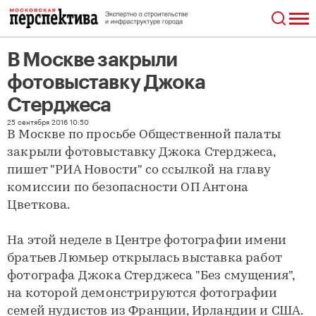
В Москве закрыли
фотовыставку Джока
Стерджеса
В Москве закрыли фотовыставку Джока Стерджеса
25 сентября 2016 10:50
В Москве по просьбе Общественной палаты
закрыли фотовыставку Джока Стерджеса,
пишет "РИА Новости" со ссылкой на главу
комиссии по безопасности ОП Антона
Цветкова.
На этой неделе в Центре фотографии имени
братьев Люмьер открылась выставка работ
фотографа Джока Стерджеса "Без смущения",
на которой демонстрируются фотографии
семей нудистов из Франции, Ирландии и США.