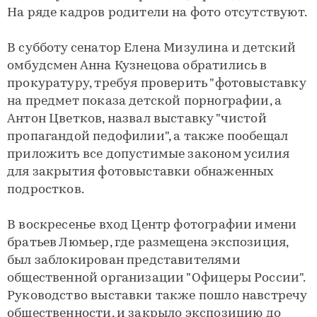
На ряде кадров родители на фото отсутствуют.
В субботу сенатор Елена Мизулина и детский
омбудсмен Анна Кузнецова обратились в
прокуратуру, требуя проверить "фотовыставку
на предмет показа детской порнографии, а
Антон Цветков, назвал выставку "чистой
пропагандой педофилии", а также пообещал
приложить все допустимые законом усилия
для закрытия фотовыставки обнаженных
подростков.
В воскресенье вход Центр фотографии имени
братьев Люмьер, где размещена экспозиция,
был заблокирован представителями
общественной организации "Офицеры России".
Руководство выставки также пошло навстречу
общественности, и закрыло экспозицию до