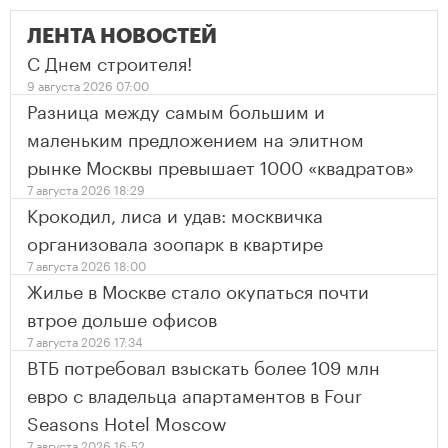
ЛЕНТА НОВОСТЕЙ
С Днем строителя!
9 августа 2026 07:00
Разница между самым большим и
маленьким предложением на элитном
рынке Москвы превышает 1000 «квадратов»
7 августа 2026 18:29
Крокодил, лиса и удав: москвичка
организовала зоопарк в квартире
7 августа 2026 18:00
Жилье в Москве стало окупаться почти
втрое дольше офисов
7 августа 2026 17:34
ВТБ потребовал взыскать более 109 млн
евро с владельца апартаментов в Four
Seasons Hotel Moscow
7 августа 2026 16:52