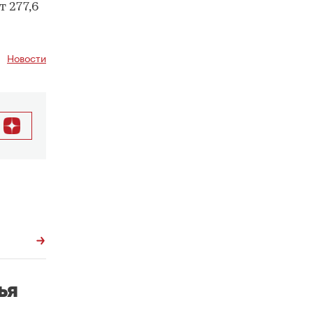
 277,6
Новости
ья