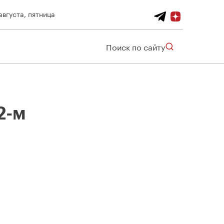
августа, пятница
Поиск по сайту
2-м
ле