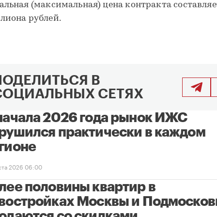
альная (максимальная) цена контракта составляет
лиона рублей.
ПОДЕЛИТЬСЯ В
СОЦИАЛЬНЫХ СЕТЯХ
начала 2026 года рынок ИЖС
рушился практически в каждом
гионе
уста 2026 06:00
лее половины квартир в
востройках Москвы и Подмосков
одаются со скидками