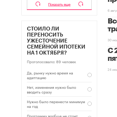
Показать еще
6 авг
Вс
тр
СТОИЛО ЛИ
ПЕРЕНОСИТЬ
30 ию
УЖЕСТОЧЕНИЕ
СЕМЕЙНОЙ ИПОТЕКИ
С 
НА 1 ОКТЯБРЯ?
пя
Проголосовало: 89 человек
24 ию
Да, рынку нужно время на
адаптацию
Нет, изменения нужно было
вводить сразу
Нужно было перенести минимум
на год
Программу вообще не стоит