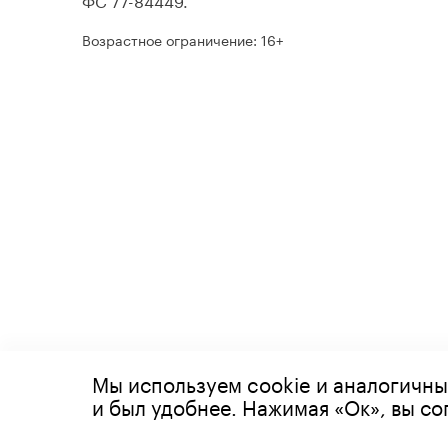
Возрастное ограничение: 16+
Мы используем cookie и аналогичны
© 2026 Все права защищены
и был удобнее. Нажимая «Ок», вы с