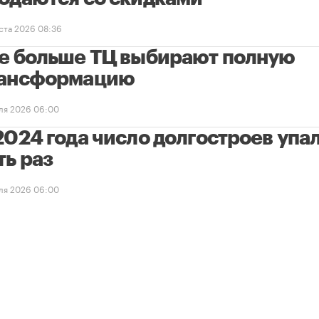
уста 2026 08:36
е больше ТЦ выбирают полную
ансформацию
ля 2026 06:00
2024 года число долгостроев упал
ть раз
ля 2026 06:00