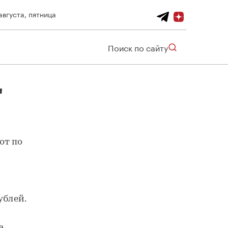
августа, пятница
Поиск по сайту
"
от по
ублей.
а