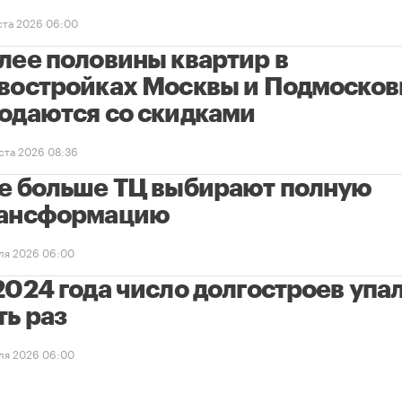
уста 2026 06:00
лее половины квартир в
востройках Москвы и Подмосков
одаются со скидками
уста 2026 08:36
е больше ТЦ выбирают полную
ансформацию
ля 2026 06:00
2024 года число долгостроев упал
ть раз
ля 2026 06:00