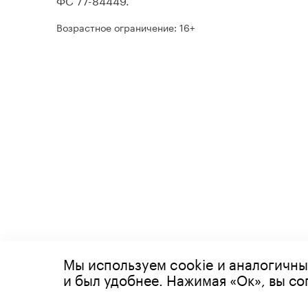
Возрастное ограничение: 16+
Мы используем cookie и аналогичны
© 2026 Все права защищены
и был удобнее. Нажимая «Ок», вы с