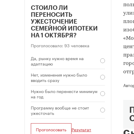
пол
СТОИЛО ЛИ
ули
ПЕРЕНОСИТЬ
УЖЕСТОЧЕНИЕ
пло
СЕМЕЙНОЙ ИПОТЕКИ
изо
НА 1 ОКТЯБРЯ?
«Мо
Проголосовало: 93 человека
цен
пра
Да, рынку нужно время на
адаптацию
гор
отг
Нет, изменения нужно было
вводить сразу
Авто
Нужно было перенести минимум
на год
Программу вообще не стоит
ужесточать
Проголосовать
Результат
С 