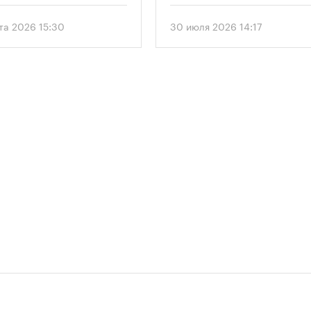
предусматривает возведение
этажного здания высотой 250
ста 2026 15:30
30 июля 2026 14:17
метров.