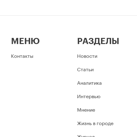
МЕНЮ
РАЗДЕЛЫ
Контакты
Новости
Статьи
Аналитика
Интервью
Мнение
Жизнь в городе
Журнал