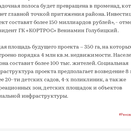
адочная полоса будет превращена в променад, ко
нет главной точкой притяжения района. Инвести
ект составят более 150 миллиардов рублей», - отм
зидент ГК «КОРТРОС» Вениамин Голубицкий.
ая площадь будущего проекта – 350 га, на которы
троено порядка 4 млн кв.м. недвижимости. Насел
она составит более 100 тыс. жителей. Социальная
раструктура проекта предполагает возведение 8 
ее 20-ти детских садов, 4-х поликлиник, а также
реационных зон, детских площадок и объектов
иальной инфраструктуры.
#Ренов