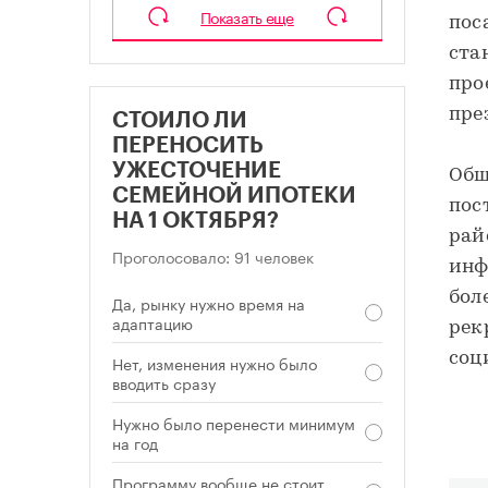
Показать еще
пос
ста
про
пре
СТОИЛО ЛИ
ПЕРЕНОСИТЬ
УЖЕСТОЧЕНИЕ
Общ
СЕМЕЙНОЙ ИПОТЕКИ
пос
НА 1 ОКТЯБРЯ?
рай
Проголосовало: 91 человек
инф
бол
Да, рынку нужно время на
адаптацию
рек
соц
Нет, изменения нужно было
вводить сразу
Нужно было перенести минимум
на год
Программу вообще не стоит