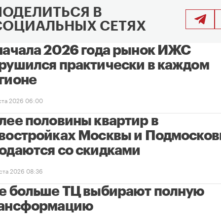
ПОДЕЛИТЬСЯ В
СОЦИАЛЬНЫХ СЕТЯХ
начала 2026 года рынок ИЖС
рушился практически в каждом
гионе
уста 2026 06:00
лее половины квартир в
востройках Москвы и Подмосков
одаются со скидками
уста 2026 08:36
е больше ТЦ выбирают полную
ансформацию