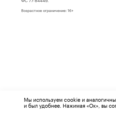
Возрастное ограничение: 16+
Мы используем cookie и аналогичны
© 2026 Все права защищены
и был удобнее. Нажимая «Ок», вы с