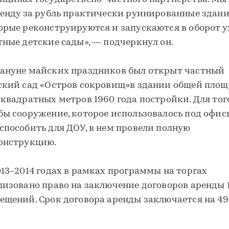
ренду за рубль практически руинированные здани
орые реконструируются и запускаются в оборот у
тные детские сады», — подчеркнул он.
ануне майских праздников был открыт частный
ский сад «Остров сокровищ»в здании общей пло
 квадратных метров 1960 года постройки. Для того
бы сооружение, которое использовалось под офис
способить для ДОУ, в нем провели полную
онструкцию.
013–2014 годах в рамках программы на торгах
лизовано право на заключение договоров аренды 
ещений. Срок договора аренды заключается на 49 