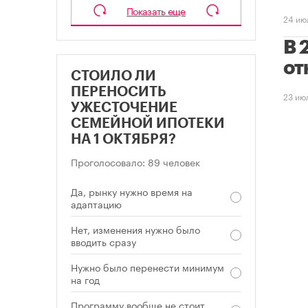
Показать еще
24 ию
В 
от
СТОИЛО ЛИ
ПЕРЕНОСИТЬ
23 ию
УЖЕСТОЧЕНИЕ
СЕМЕЙНОЙ ИПОТЕКИ
НА 1 ОКТЯБРЯ?
Проголосовало: 89 человек
Да, рынку нужно время на
адаптацию
Нет, изменения нужно было
вводить сразу
Нужно было перенести минимум
на год
Программу вообще не стоит