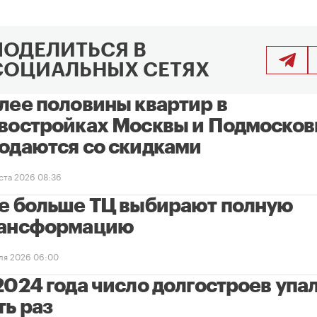
ПОДЕЛИТЬСЯ В
СОЦИАЛЬНЫХ СЕТЯХ
лее половины квартир в
востройках Москвы и Подмосков
одаются со скидками
уста 2026 08:36
е больше ТЦ выбирают полную
ансформацию
ля 2026 06:00
2024 года число долгостроев упал
ть раз