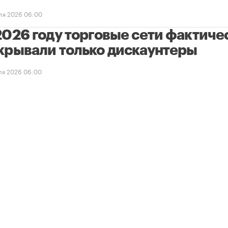
ля 2026 06:00
2026 году торговые сети фактиче
крывали только дискаунтеры
ля 2026 06:00