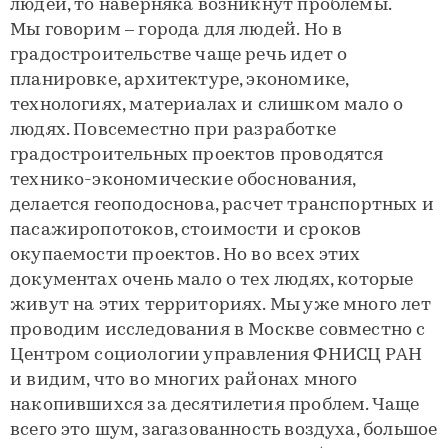
людей, то наверняка возникнут проблемы.
Мы говорим – города для людей. Но в
градостроительстве чаще речь идет о
планировке, архитектуре, экономике,
технологиях, материалах и слишком мало о
людях. Повсеместно при разработке
градостроительных проектов проводятся
технико-экономические обоснования,
делается геоподоснова, расчет транспортных и
пасажиропотоков, стоимости и сроков
окупаемости проектов. Но во всех этих
документах очень мало о тех людях, которые
живут на этих территориях. Мы уже много лет
проводим исследования в Москве совместно с
Центром социологии управления ФНИСЦ РАН
и видим, что во многих районах много
накопившихся за десятилетия проблем. Чаще
всего это шум, загазованность воздуха, большое