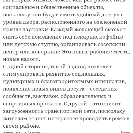
На вторых этажах можно как раз разместить
социальные и общественные объекты,
поскольку они будут иметь удобный доступ с
уровня двора, расположенного на озелененной
крыше парковки. Каждый желающий сможет
снять себе помещение под пекарню, кофейню
или детскую студию, организовать соседский
центр или коворкинг. Это новые рабочие места,
новые налоги.
С одной стороны, такой подход позволит
стимулировать развитие социальных,
культурных и благотворительных инициатив,
появление новых видов досуга – соседских
сообществ, выставок, образовательных и
спортивных проектов. С другой – это снизит
загруженность транспортной сети, поскольку
жителям станет интереснее проводить время в
своем районе.
Автор:
Жанна Авязова
Люди