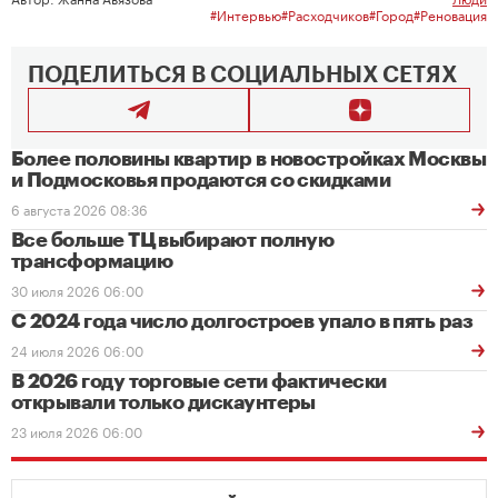
#Интервью
#Расходчиков
#Город
#Реновация
ПОДЕЛИТЬСЯ В СОЦИАЛЬНЫХ СЕТЯХ
Более половины квартир в новостройках Москвы
и Подмосковья продаются со скидками
6 августа 2026 08:36
Все больше ТЦ выбирают полную
трансформацию
30 июля 2026 06:00
С 2024 года число долгостроев упало в пять раз
24 июля 2026 06:00
В 2026 году торговые сети фактически
открывали только дискаунтеры
23 июля 2026 06:00