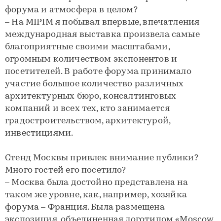
форума и атмосфера в целом?
– На MIPIM я побывал впервые, впечатления
международная выставка произвела самые
благоприятные своими масштабами,
огромным количеством экспонентов и
посетителей. В работе форума принимало
участие большое количество различных
архитектурных бюро, консалтинговых
компаний и всех тех, кто занимается
градостроительством, архитектурой,
инвестициями.
Стенд Москвы привлек внимание публики?
Много гостей его посетило?
– Москва была достойно представлена на
таком же уровне, как, например, хозяйка
форума – Франция. Была размещена
экспозиция, объединенная логотипом «Moscow