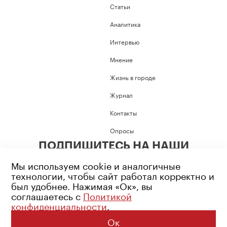
Статьи
Аналитика
Интервью
Мнение
Жизнь в городе
Журнал
Контакты
Опросы
ПОДПИШИТЕСЬ НА НАШИ
СОЦИАЛЬНЫЕ СЕТИ
Мы используем cookie и аналогичные
технологии, чтобы сайт работал корректно и
был удобнее. Нажимая «Ок», вы
соглашаетесь с
Политикой
конфиденциальности
.
Возрастное ограничение: 16+
Политика конфиденциальности
Ок