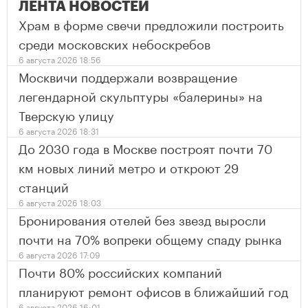
ЛЕНТА НОВОСТЕЙ
Храм в форме свечи предложили построить
среди московских небоскребов
6 августа 2026 18:56
Москвичи поддержали возвращение
легендарной скульптуры «балерины» на
Тверскую улицу
6 августа 2026 18:31
До 2030 года в Москве построят почти 70
км новых линий метро и откроют 29
станций
6 августа 2026 18:03
Бронирования отелей без звезд выросли
почти на 70% вопреки общему спаду рынка
6 августа 2026 17:09
Почти 80% российских компаний
планируют ремонт офисов в ближайший год
6 августа 2026 16:01