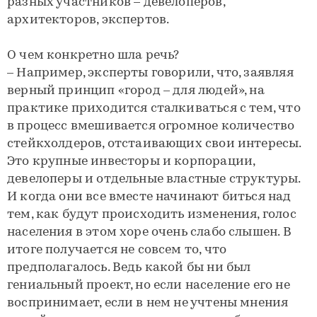
разных участников – девелоперов,
архитекторов, экспертов.
О чем конкретно шла речь?
– Например, эксперты говорили, что, заявляя
верный принцип «город – для людей», на
практике приходится сталкиваться с тем, что
в процесс вмешивается огромное количество
стейкхолдеров, отстаивающих свои интересы.
Это крупные инвесторы и корпорации,
девелоперы и отдельные властные структуры.
И когда они все вместе начинают биться над
тем, как будут происходить изменения, голос
населения в этом хоре очень слабо слышен. В
итоге получается не совсем то, что
предполагалось. Ведь какой бы ни был
гениальный проект, но если население его не
воспринимает, если в нем не учтены мнения