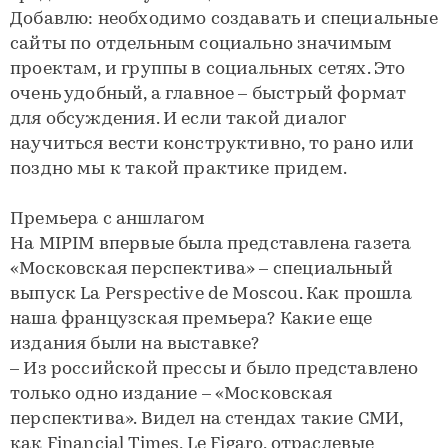
Добавлю: необходимо создавать и специальные
сайты по отдельным социально значимым
проектам, и группы в социальных сетях. Это
очень удобный, а главное – быстрый формат
для обсуждения. И если такой диалог
научиться вести конструктивно, то рано или
поздно мы к такой практике придем.
Премьера с аншлагом
На MIPIM впервые была представлена газета
«Московская перспектива» – специальный
выпуск La Perspective de Moscou. Как прошла
наша французская премьера? Какие еще
издания были на выставке?
– Из российской прессы и было представлено
только одно издание – «Московская
перспектива». Видел на стендах такие СМИ,
как Financial Times, Le Figaro, отраслевые