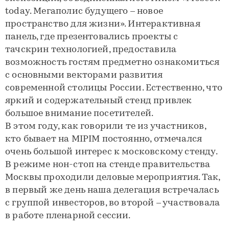
today. Мегаполис будущего – новое
пространство для жизни». Интерактивная
панель, где презентовались проекты с
тачскрин технологией, предоставила
возможность гостям предметно ознакомиться
с основными векторами развития
современной столицы России. Естественно, что
яркий и содержательный стенд привлек
большое внимание посетителей.
В этом году, как говорили те из участников,
кто бывает на MIPIM постоянно, отмечался
очень большой интерес к московскому стенду.
В режиме нон-стоп на стенде правительства
Москвы проходили деловые мероприятия. Так,
в первый же день наша делегация встречалась
с группой инвесторов, во второй – участвовала
в работе пленарной сессии.