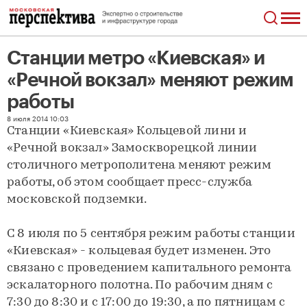
Станции метро «Киевская» и
«Речной вокзал» меняют режим
работы
Станции метро «Киевская» и «Речной вокзал» меняют режим работы
8 июля 2014 10:03
Станции «Киевская» Кольцевой лини и
«Речной вокзал» Замоскворецкой линии
столичного метрополитена меняют режим
работы, об этом сообщает пресс-служба
московской подземки.
С 8 июля по 5 сентября режим работы станции
«Киевская» - кольцевая будет изменен. Это
связано с проведением капитального ремонта
эскалаторного полотна. По рабочим дням с
7:30 до 8:30 и с 17:00 до 19:30, а по пятницам с