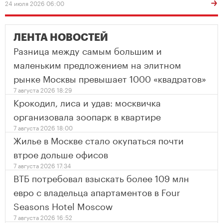
24 июля 2026 06:00
ЛЕНТА НОВОСТЕЙ
Разница между самым большим и
маленьким предложением на элитном
рынке Москвы превышает 1000 «квадратов»
7 августа 2026 18:29
Крокодил, лиса и удав: москвичка
организовала зоопарк в квартире
7 августа 2026 18:00
Жилье в Москве стало окупаться почти
втрое дольше офисов
7 августа 2026 17:34
ВТБ потребовал взыскать более 109 млн
евро с владельца апартаментов в Four
Seasons Hotel Moscow
7 августа 2026 16:52