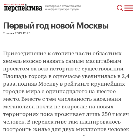
Первый год новой Москвы
Первый год новой Москвы
11 июня 2013 12:25
Присоединение к столице части областных
земель можно назвать самым масштабным
проектом за всю историю ее существования.
Площадь города в одночасье увеличилась в 2,4
раза, подняв Москву в рейтинге крупнейших
городов мира с одиннадцатого на шестое
место. Вместе с тем численность населения
мегаполиса почти не возросла: на новых
территориях пока проживает лишь 250 тысяч
человек. В перспективе там планировалось
построить жилье для двух миллионов человек