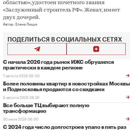
областью», удостоен почетного звания
«Заслуженный строитель РФ». Женат, имеет
двух дочерей.
Автор:
Елена Лищук
ПОДЕЛИТЬСЯ В СОЦИАЛЬНЫХ СЕТЯХ
С начала 2026 года рынок ИЖС обрушился
практически в каждом регионе
7 августа 2026 06:00
Более половины квартир в новостройках Москвы
и Подмосковья продаются со скидками
6 августа 2026 08:36
Все больше ТЦ выбирают полную
трансформацию
30 июля 2026 06:00
С 2024 года число долгостроев упало в пять раз