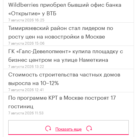
Wildberries приобрел бывший офис банка
«Открытие» у ВТБ
7 августа 2026 16:25
Тимирязевский район стал лидером по
росту цен на новостройки в Москве
7 августа 2026 15:06
ГК «Галс-Девелопмент» купила площадку с
бизнес центром на улице Наметкина
7 августа 2026 13:22
Стоимость строительства частных домов
выросла на 10–12%
7 августа 2026 12:41
По программе КРТ в Москве построят 17
гостиниц
7 августа 2026 11:53
Показать еще