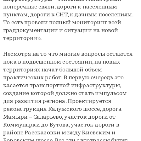
поперечные связи, дороги к населенным
пунктам, дороги к СНТ, к дачным поселениям.
То есть провели полный мониторинг всей
граддокументации и ситуации на новой
территории».
Несмотря на то что многие вопросы остаются
пока в подвешенном состоянии, на новых
территориях начат большой объем
практических работ. В первую очередь это
касается транспортной инфраструктуры,
создание которой должно стать импульсом
для развития региона. Проектируется
реконструкция Калужского шоссе, дорога
Мамыри – Саларьево, участок дороги от
Коммунарки до Бутова, участок дороги в
районе Рассказовки между Киевским и
Боровским шоссе. Все эти автотрассы будут