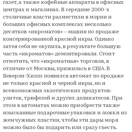
газет, а также кофейные аппараты в офисных
центрах и магазинах. В середине 2000-х
столичные власти разместили в мэрии и
больших офисных комплексах несколько
десятков «икроматов» – машин по продаже
консервированной красной икры. Однако
затея себя не окупила, в результате большую
часть «икроматов» демонтировали. Стоит
отметить, что «икроматная» торговля, в
отличие от Москвы, прижилась в США. В
Беверли-Хиллз появился автомат по продаже
не только красной и черной икры, но и
всевозможных экзотических продуктов:
улиток, трюфелей и других деликатесов. При
этом в автоматах можно приобрести также
изысканные подарочные упаковки и ложки из
жемчужных пластин, чтобы эти дары моря
можно было бы подарить или сразу съесть.