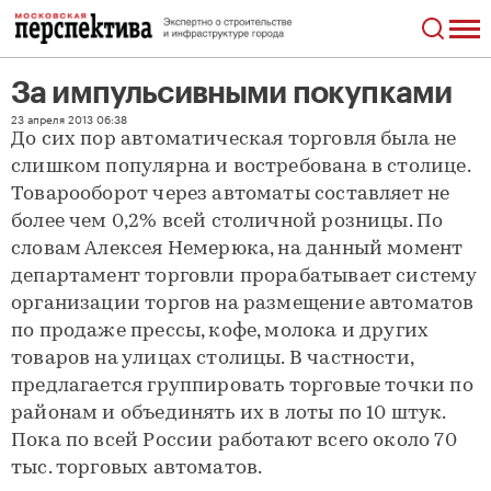
За импульсивными покупками
За импульсивными покупками
23 апреля 2013 06:38
До сих пор автоматическая торговля была не
слишком популярна и востребована в столице.
Товарооборот через автоматы составляет не
более чем 0,2% всей столичной розницы. По
словам Алексея Немерюка, на данный момент
департамент торговли прорабатывает систему
организации торгов на размещение автоматов
по продаже прессы, кофе, молока и других
товаров на улицах столицы. В частности,
предлагается группировать торговые точки по
районам и объединять их в лоты по 10 штук.
Пока по всей России работают всего около 70
тыс. торговых автоматов.