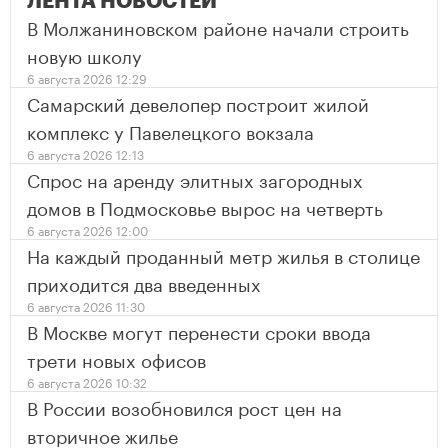
ЛЕНТА НОВОСТЕЙ
В Молжаниновском районе начали строить
новую школу
6 августа 2026 12:29
Самарский девелопер построит жилой
комплекс у Павелецкого вокзала
6 августа 2026 12:13
Спрос на аренду элитных загородных
домов в Подмосковье вырос на четверть
6 августа 2026 12:00
На каждый проданный метр жилья в столице
приходится два введенных
6 августа 2026 11:30
В Москве могут перенести сроки ввода
трети новых офисов
6 августа 2026 10:32
В России возобновился рост цен на
вторичное жилье