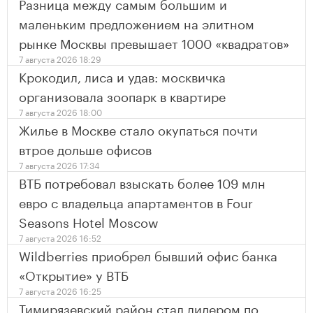
Разница между самым большим и
маленьким предложением на элитном
рынке Москвы превышает 1000 «квадратов»
7 августа 2026 18:29
Крокодил, лиса и удав: москвичка
организовала зоопарк в квартире
7 августа 2026 18:00
Жилье в Москве стало окупаться почти
втрое дольше офисов
7 августа 2026 17:34
ВТБ потребовал взыскать более 109 млн
евро с владельца апартаментов в Four
Seasons Hotel Moscow
7 августа 2026 16:52
Wildberries приобрел бывший офис банка
«Открытие» у ВТБ
7 августа 2026 16:25
Тимирязевский район стал лидером по