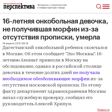
16-летняя онкобольная девочка,
не получившая морфин из-за
отсутствия прописки, умерла
16-летняя онкобольная девочка, не получившая морфин из-за отсутствия прописки, умерла
19 апреля 2015 06:19
Дагестанский онкобольной ребенок скончался
в Москве. Об этом сообщает "Эхо Москвы". 16-
летнюю Аминат привезли в Москву на
обследование, однако в российской столице
девочка в течение долгих дней
не получала
необходимое обезболивающее морфин
из-за
отсутствия московской прописки. По этому
факту департамент здравоохранения Москвы
начал служебную проверку, сообщил его
руководитель Алексей Хрипун.
Новости