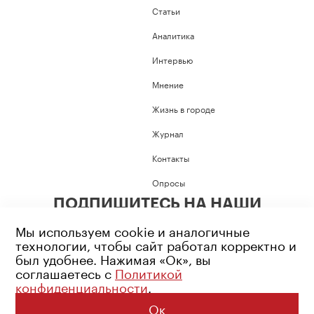
Статьи
Аналитика
Интервью
Мнение
Жизнь в городе
Журнал
Контакты
Опросы
ПОДПИШИТЕСЬ НА НАШИ
СОЦИАЛЬНЫЕ СЕТИ
Мы используем cookie и аналогичные
технологии, чтобы сайт работал корректно и
был удобнее. Нажимая «Ок», вы
соглашаетесь с
Политикой
конфиденциальности
.
Возрастное ограничение: 16+
Политика конфиденциальности
Ок