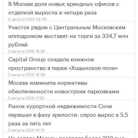
В Москве доля новых арендных офисов с
отделкой выросла в четыре раза
6 августа 2026 09:00
Участок рядом с Центральным Московским
ипподромом выставят на торги за 334,7 млн
рублей
5 августа 2026 18:36
Capital Group создала книжное
пространство в парке «Ходынское поле»
5 августа 2026 18:08
Москва изменила нормативы
обеспеченности новостроек парковками
5 августа 2026 17:50
Рынок курортной недвижимости Сочи
перешел в фазу зрелости: спрос вырос в 5,5
раза за пять лет
5 августа 2026 16:19
На западе Москвы построят более 200 тыс.