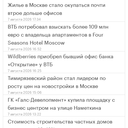
Жилье в Москве стало окупаться почти
втрое дольше офисов
7 августа 2026 17:34
ВТБ потребовал взыскать более 109 млн
евро с владельца апартаментов в Four
Seasons Hotel Moscow
7 августа 2026 16:52
Wildberries приобрел бывший офис банка
«Открытие» у ВТБ
7 августа 2026 16:25
Тимирязевский район стал лидером по
росту цен на новостройки в Москве
7 августа 2026 15:06
ГК «Галс-Девелопмент» купила площадку с
бизнес центром на улице Наметкина
7 августа 2026 13:22
Стоимость строительства частных домов