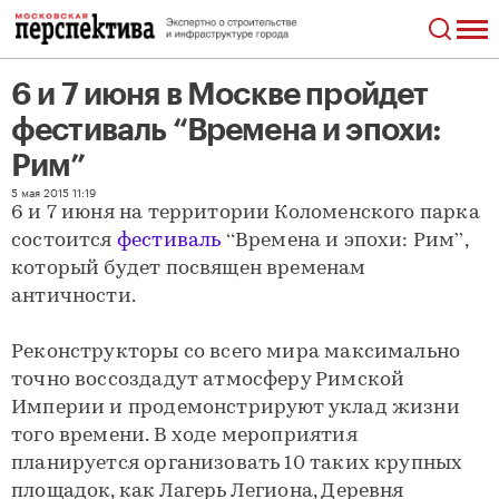
6 и 7 июня в Москве пройдет
фестиваль “Времена и эпохи:
Рим”
6 и 7 июня в Москве пройдет фестиваль “Времена и эпохи: Рим”
5 мая 2015 11:19
6 и 7 июня на территории Коломенского парка
состоится
фестиваль
“Времена и эпохи: Рим”,
который будет посвящен временам
античности.
Реконструкторы со всего мира максимально
точно воссоздадут атмосферу Римской
Империи и продемонстрируют уклад жизни
того времени. В ходе мероприятия
планируется организовать 10 таких крупных
площадок, как Лагерь Легиона, Деревня