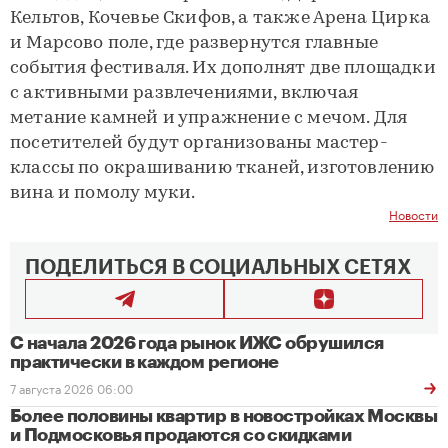
Кельтов, Кочевье Скифов, а также Арена Цирка
и Марсово поле, где развернутся главные
события фестиваля. Их дополнят две площадки
с активными развлечениями, включая
метание камней и упражнение с мечом. Для
посетителей будут организованы мастер-
классы по окрашиванию тканей, изготовлению
вина и помолу муки.
Новости
ПОДЕЛИТЬСЯ В СОЦИАЛЬНЫХ СЕТЯХ
С начала 2026 года рынок ИЖС обрушился
практически в каждом регионе
7 августа 2026 06:00
Более половины квартир в новостройках Москвы
и Подмосковья продаются со скидками