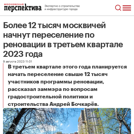
Более 12 тысяч москвичей
начнут переселение по
реновации в третьем квартале
2023 года
9 августа 2023 11:01
В третьем квартале этого года планируется
начать переселение свыше 12 тысяч
участников программы реновации,
рассказал заммэра по вопросам
градостроительной политики и
Более 12 тысяч москвичей начнут переселение по реновации в третьем квартале 2023 года
строительства Андрей Бочкарёв.