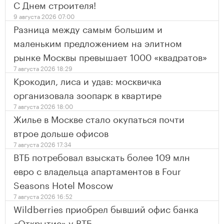
С Днем строителя!
9 августа 2026 07:00
Разница между самым большим и
маленьким предложением на элитном
рынке Москвы превышает 1000 «квадратов»
7 августа 2026 18:29
Крокодил, лиса и удав: москвичка
организовала зоопарк в квартире
7 августа 2026 18:00
Жилье в Москве стало окупаться почти
втрое дольше офисов
7 августа 2026 17:34
ВТБ потребовал взыскать более 109 млн
евро с владельца апартаментов в Four
Seasons Hotel Moscow
7 августа 2026 16:52
Wildberries приобрел бывший офис банка
«Открытие» у ВТБ