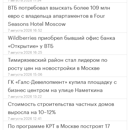
ВТБ потребовал взыскать более 109 млн
евро с владельца апартаментов в Four
Seasons Hotel Moscow
7 августа 2026 16:52
Wildberries приобрел бывший офис банка
«Открытие» у ВТБ
7 августа 2026 16:25
Тимирязевский район стал лидером по
росту цен на новостройки в Москве
7 августа 2026 15:06
ГК «Галс-Девелопмент» купила площадку с
бизнес центром на улице Наметкина
7 августа 2026 13:22
Стоимость строительства частных домов
выросла на 10–12%
7 августа 2026 12:41
По программе КРТ в Москве построят 17