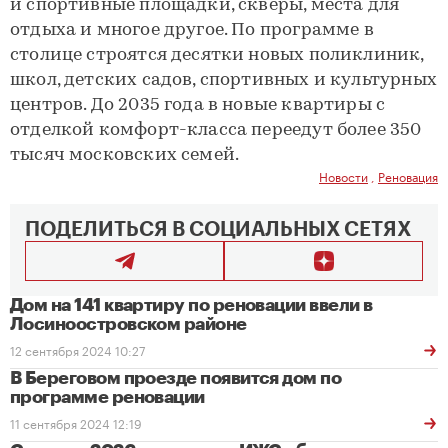
и спортивные площадки, скверы, места для
отдыха и многое другое. По программе в
столице строятся десятки новых поликлиник,
школ, детских садов, спортивных и культурных
центров. До 2035 года в новые квартиры с
отделкой комфорт-класса переедут более 350
тысяч московских семей.
Новости
,
Реновация
ПОДЕЛИТЬСЯ В СОЦИАЛЬНЫХ СЕТЯХ
Дом на 141 квартиру по реновации ввели в
Лосиноостровском районе
12 сентября 2024 10:27
В Береговом проезде появится дом по
программе реновации
11 сентября 2024 12:19