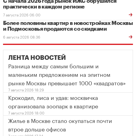
С начала 2026 года рынок ИЖС обрушился
практически в каждом регионе
7 августа 2026 06:00
Более половины квартир в новостройках Москвы
и Подмосковья продаются со скидками
6 августа 2026 08:36
ЛЕНТА НОВОСТЕЙ
Разница между самым большим и
маленьким предложением на элитном
рынке Москвы превышает 1000 «квадратов»
7 августа 2026 18:29
Крокодил, лиса и удав: москвичка
организовала зоопарк в квартире
7 августа 2026 18:00
Жилье в Москве стало окупаться почти
втрое дольше офисов
7 августа 2026 17:34