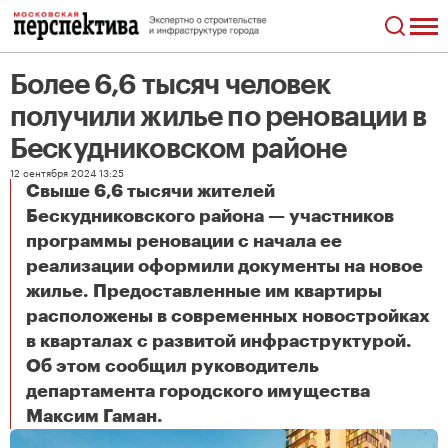
Более 6,6 тысяч человек
получили жилье по реновации в
Бескудниковском районе
12 сентября 2024 13:25
Свыше 6,6 тысячи жителей
Бескудниковского района — участников
программы реновации с начала ее
реализации оформили документы на новое
жилье. Предоставленные им квартиры
расположены в современных новостройках
в кварталах с развитой инфраструктурой.
Об этом сообщил руководитель
департамента городского имущества
Более 6,6 тысяч человек получили жилье по реновации в Бескудниковском районе
Максим Гаман.