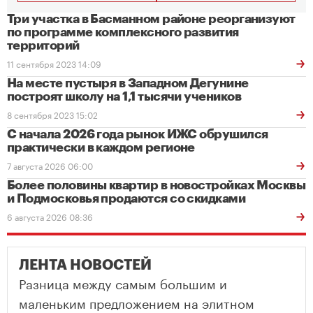
Три участка в Басманном районе реорганизуют
по программе комплексного развития
территорий
11 сентября 2023 14:09
На месте пустыря в Западном Дегунине
построят школу на 1,1 тысячи учеников
8 сентября 2023 15:02
С начала 2026 года рынок ИЖС обрушился
практически в каждом регионе
7 августа 2026 06:00
Более половины квартир в новостройках Москвы
и Подмосковья продаются со скидками
6 августа 2026 08:36
ЛЕНТА НОВОСТЕЙ
Разница между самым большим и
маленьким предложением на элитном