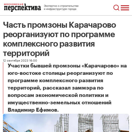
Часть промзоны Карачарово
реорганизуют по программе
комплексного развития
территорий
12 сентября 2023 16:00
Участки бывшей промзоны «Карачарово» на
юго-востоке столицы реорганизуют по
программе комплексного развития
территорий, рассказал заммэра по
вопросам экономической политики и
имущественно-земельных отношений
Часть промзоны Карачарово реорганизуют по программе комплексного развития территорий
Владимир Ефимов.