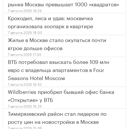
рынке Москвы превышает 1000 «квадратов»
7 августа 2026 18:29
Крокодил, лиса и удав: москвичка
организовала зоопарк в квартире
7 августа 2026 18:00
Жилье в Москве стало окупаться почти
втрое дольше офисов
7 августа 2026 17:34
ВТБ потребовал взыскать более 109 млн
евро с владельца апартаментов в Four
Seasons Hotel Moscow
7 августа 2026 16:52
Wildberries приобрел бывший офис банка
«Открытие» у ВТБ
7 августа 2026 16:25
Тимирязевский район стал лидером по
росту цен на новостройки в Москве
7 августа 2026 15:06