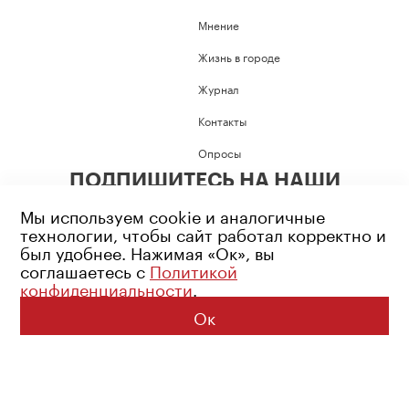
Мнение
Жизнь в городе
Журнал
Контакты
Опросы
ПОДПИШИТЕСЬ НА НАШИ
СОЦИАЛЬНЫЕ СЕТИ
Мы используем cookie и аналогичные
технологии, чтобы сайт работал корректно и
был удобнее. Нажимая «Ок», вы
соглашаетесь с
Политикой
конфиденциальности
.
Возрастное ограничение: 16+
Политика конфиденциальности
Ок
© 2026 Все права защищены