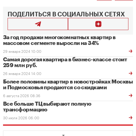
ПОДЕЛИТЬСЯ В СОЦИАЛЬНЫХ СЕТЯХ
За год продажи многокомнатных квартир в
массовом сегменте выросли на 34%
29 января 2024 10:00
Самая дорогая квартира в бизнес-классе стоит
259 млн руб.
26 января 2024 14:00
Более половины квартир в новостройках Москвы
и Подмосковья продаются со скидками
6 августа 2026 08:36
Все больше ТЦ выбирают полную
трансформацию
30 июля 2026 06:00