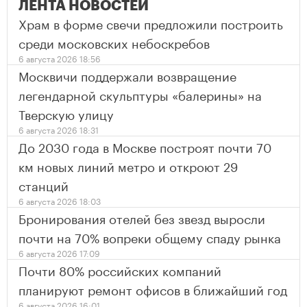
ЛЕНТА НОВОСТЕЙ
Храм в форме свечи предложили построить
среди московских небоскребов
6 августа 2026 18:56
Москвичи поддержали возвращение
легендарной скульптуры «балерины» на
Тверскую улицу
6 августа 2026 18:31
До 2030 года в Москве построят почти 70
км новых линий метро и откроют 29
станций
6 августа 2026 18:03
Бронирования отелей без звезд выросли
почти на 70% вопреки общему спаду рынка
6 августа 2026 17:09
Почти 80% российских компаний
планируют ремонт офисов в ближайший год
6 августа 2026 16:01