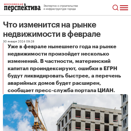
Что изменится на рынке
недвижимости в феврале
30 января 2024 09:28
Уже в феврале нынешнего года на рынке
недвижимости произойдет несколько
изменений. В частности, материнский
капитал проиндексируют, ошибки в ЕГРН
будут ликвидировать быстрее, а перечень
аварийных домов будет расширен,
Что изменится на рынке недвижимости в феврале
сообщает пресс-служба портала ЦИАН.