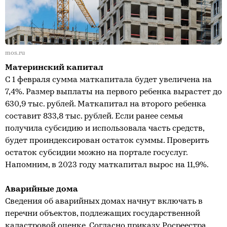
mos.ru
Материнский капитал
С 1 февраля сумма маткапитала будет увеличена на
7,4%. Размер выплаты на первого ребенка вырастет до
630,9 тыс. рублей. Маткапитал на второго ребенка
составит 833,8 тыс. рублей. Если ранее семья
получила субсидию и использовала часть средств,
будет проиндексирован остаток суммы. Проверить
остаток субсидии можно на портале госуслуг.
Напомним, в 2023 году маткапитал вырос на 11,9%.
Аварийные дома
Сведения об аварийных домах начнут включать в
перечни объектов, подлежащих государственной
кадастровой оценке. Согласно приказу Росреестра,