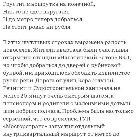
Грустит маршрутка на конечной,
Никто не едет вкругаля.
И до метро теперь добраться
Не стоит ровно ни рубля.
В этих шутливых строках выражена радость
новоселов. Жители квартала были счастливы
открытию станции «Нагатинский Затон» БКЛ,
но чтобы добраться до дверей с рубиновой
буквой, им приходилось обходить извилистое
русло реки. Дорога от улиц Корабельной,
Речники и Судостроительной занимала не
менее 20 минут очень быстрым шагом, а
пенсионеры и родители с маленькими детьми
шли добрых полчаса. Проблема была настолько
серьезной, что со временем ГУП
«Мосгорстранс» запустил отдельный
внутриквартальный маршрут от метро до