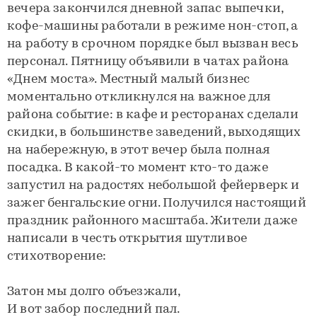
вечера закончился дневной запас выпечки,
кофе-машины работали в режиме нон-стоп, а
на работу в срочном порядке был вызван весь
персонал. Пятницу объявили в чатах района
«Днем моста». Местный малый бизнес
моментально откликнулся на важное для
района событие: в кафе и ресторанах сделали
скидки, в большинстве заведений, выходящих
на набережную, в этот вечер была полная
посадка. В какой-то момент кто-то даже
запустил на радостях небольшой фейерверк и
зажег бенгальские огни. Получился настоящий
праздник районного масштаба. Жители даже
написали в честь открытия шутливое
стихотворение:
Затон мы долго объезжали,
И вот забор последний пал.