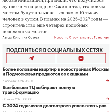
любые инновации, признали, что получилось
лучше, чем на рендере. Ожидается, что новым
мостом будут пользоваться около 10 тысяч
человек в сутки. В планах на 2025–2027 годы —
строительство еще четырех подобных
пешеходных мостов.
Автор:
Кристина Юрьева
Новости
,
Строительство
,
Транспорт
ПОДЕЛИТЬСЯ В СОЦИАЛЬНЫХ СЕТЯХ
Более половины квартир в новостройках Москвы
и Подмосковья продаются со скидками
6 августа 2026 08:36
Все больше ТЦ выбирают полную
трансформацию
30 июля 2026 06:00
С 2024 года число долгостроев упало в пять раз