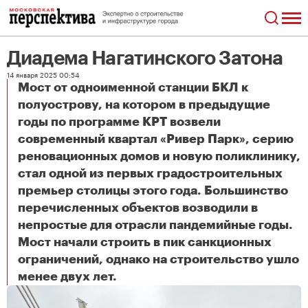
Диадема Нагатинского Затона
14 января 2025 00:54
Мост от одноименной станции БКЛ к
полуострову, на котором в предыдущие
годы по программе КРТ возвели
современный квартал «Ривер Парк», серию
реновационных домов и новую поликлинику,
стал одной из первых градостроительных
премьер столицы этого года. Большинство
перечисленных объектов возводили в
непростые для отрасли пандемийные годы.
Мост начали строить в пик санкционных
ограничений, однако на строительство ушло
Диадема Нагатинского Затона
менее двух лет.