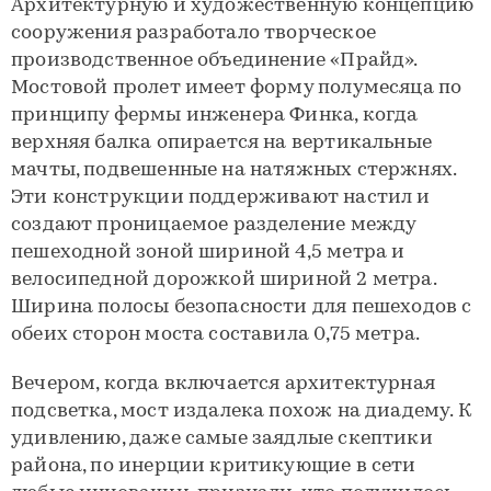
Архитектурную и художественную концепцию
сооружения разработало творческое
производственное объединение «Прайд».
Мостовой пролет имеет форму полумесяца по
принципу фермы инженера Финка, когда
верхняя балка опирается на вертикальные
мачты, подвешенные на натяжных стержнях.
Эти конструкции поддерживают настил и
создают проницаемое разделение между
пешеходной зоной шириной 4,5 метра и
велосипедной дорожкой шириной 2 метра.
Ширина полосы безопасности для пешеходов с
обеих сторон моста составила 0,75 метра.
Вечером, когда включается архитектурная
подсветка, мост издалека похож на диадему. К
удивлению, даже самые заядлые скептики
района, по инерции критикующие в сети