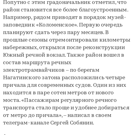
Попутно с этим градоначальник отметил, что
район становится все более благоустроенным.
Например, рядом приводят в порядок музей-
заповедник «Коломенское». Первую очередь
планируют сдать через пару месяцев. В
прошлые сезоны отремонтировали километры
набережных, открылся после реконструкции
Южный речной вокзал. Также район вошел в
состав маршрута речных
электротрамвайчиков – по берегам
Нагатинского затона расположились четыре
причала для современных судов. Один из них
находится в паре сотен метров от нового
моста. «Пассажирам регулярного речного
транспорта стало проще и удобнее добираться
от метро до причала», – написал в своем
телеграм-канале Сергей Собянин.