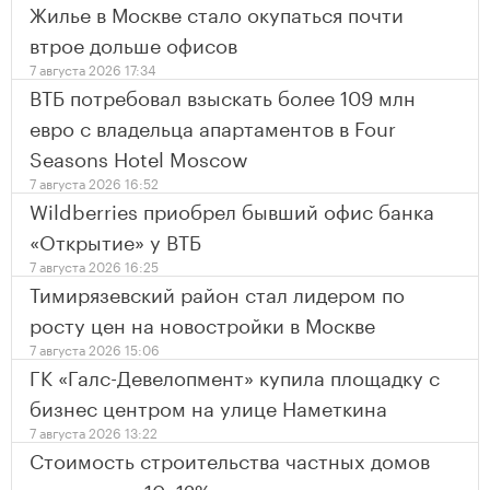
Жилье в Москве стало окупаться почти
втрое дольше офисов
7 августа 2026 17:34
ВТБ потребовал взыскать более 109 млн
евро с владельца апартаментов в Four
Seasons Hotel Moscow
7 августа 2026 16:52
Wildberries приобрел бывший офис банка
«Открытие» у ВТБ
7 августа 2026 16:25
Тимирязевский район стал лидером по
росту цен на новостройки в Москве
7 августа 2026 15:06
ГК «Галс-Девелопмент» купила площадку с
бизнес центром на улице Наметкина
7 августа 2026 13:22
Стоимость строительства частных домов
выросла на 10–12%