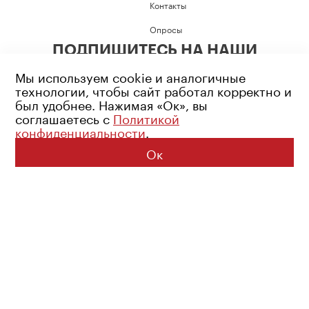
Контакты
Опросы
ПОДПИШИТЕСЬ НА НАШИ
СОЦИАЛЬНЫЕ СЕТИ
Мы используем cookie и аналогичные
технологии, чтобы сайт работал корректно и
был удобнее. Нажимая «Ок», вы
соглашаетесь с
Политикой
конфиденциальности
.
Возрастное ограничение: 16+
Политика конфиденциальности
Ок
© 2026 Все права защищены