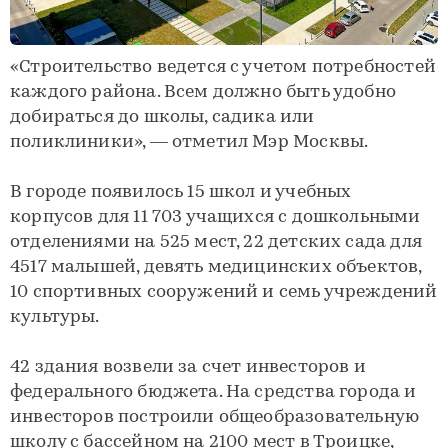
«Строительство ведется с учетом потребностей
каждого района. Всем должно быть удобно
добираться до школы, садика или
поликлиники», — отметил Мэр Москвы.
В городе появилось 15 школ и учебных
корпусов для 11 703 учащихся с дошкольными
отделениями на 525 мест, 22 детских сада для
4517 малышей, девять медицинских объектов,
10 спортивных сооружений и семь учреждений
культуры.
42 здания возвели за счет инвесторов и
федерального бюджета. На средства города и
инвесторов построили общеобразовательную
школу с бассейном на 2100 мест в Троицке,