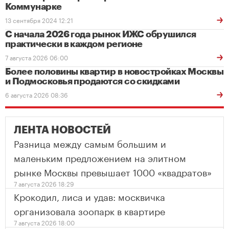
Коммунарке
13 сентября 2024 12:21
С начала 2026 года рынок ИЖС обрушился
практически в каждом регионе
7 августа 2026 06:00
Более половины квартир в новостройках Москвы
и Подмосковья продаются со скидками
6 августа 2026 08:36
ЛЕНТА НОВОСТЕЙ
Разница между самым большим и
маленьким предложением на элитном
рынке Москвы превышает 1000 «квадратов»
7 августа 2026 18:29
Крокодил, лиса и удав: москвичка
организовала зоопарк в квартире
7 августа 2026 18:00