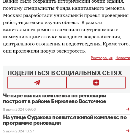
Важно было сохранить исторический облик здания,
поэтому специалисты Фонда капитального ремонта
Москвы разработали уникальный проект проведения
работ, тщательно изучив объект. В рамках
капитального ремонта заменили внутридомовые
коммуникации: стояки холодного водоснабжения,
центрального отопления и водоотведения. Кроме того,
они проложили новую электросеть.
Реставрация
,
Новости
ПОДЕЛИТЬСЯ В СОЦИАЛЬНЫХ СЕТЯХ
Четыре жилых комплекса по реновации
построят в районе Бирюлево Восточное
8 июля 2024 09:06
На улице Судакова появится жилой комплекс по
программе реновации
5 июля 2024 13:57