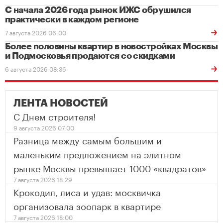
С начала 2026 года рынок ИЖС обрушился
практически в каждом регионе
7 августа 2026 06:00
Более половины квартир в новостройках Москвы
и Подмосковья продаются со скидками
6 августа 2026 08:36
ЛЕНТА НОВОСТЕЙ
С Днем строителя!
9 августа 2026 07:00
Разница между самым большим и
маленьким предложением на элитном
рынке Москвы превышает 1000 «квадратов»
7 августа 2026 18:29
Крокодил, лиса и удав: москвичка
организовала зоопарк в квартире
7 августа 2026 18:00