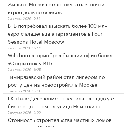
Жилье в Москве стало окупаться почти
втрое дольше офисов
7 августа 2026 17:34
ВТБ потребовал взыскать более 109 млн
евро с владельца апартаментов в Four
Seasons Hotel Moscow
7 августа 2026 16:52
Wildberries приобрел бывший офис банка
«Открытие» у ВТБ
7 августа 2026 16:25
Тимирязевский район стал лидером по
росту цен на новостройки в Москве
7 августа 2026 15:06
ГК «Галс-Девелопмент» купила площадку с
бизнес центром на улице Наметкина
7 августа 2026 13:22
Стоимость строительства частных домов