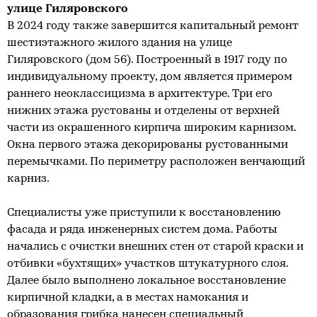
улице Гиляровского
В 2024 году также завершится капитальный ремонт
шестиэтажного жилого здания на улице
Гиляровского (дом 56). Построенный в 1917 году по
индивидуальному проекту, дом является примером
раннего неоклассицизма в архитектуре. Три его
нижних этажа рустованы и отделены от верхней
части из окрашенного кирпича широким карнизом.
Окна первого этажа декорированы рустованными
перемычками. По периметру расположен венчающий
карниз.
Специалисты уже приступили к восстановлению
фасада и ряда инженерных систем дома. Работы
начались с очистки внешних стен от старой краски и
отбивки «бухтящих» участков штукатурного слоя.
Далее было выполнено локальное восстановление
кирпичной кладки, а в местах намокания и
образования грибка нанесен специальный