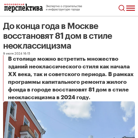
До конца года в Москве
восстановят 81 дом в стиле
неоклассицизма
9 июля 2024 16:15
В столице можно встретить множество
зданий неоклассического стиля как начала
XX века, так и советского периода. В рамках
программы капитального ремонта жилого
фонда в городе восстановят 81 дом в стиле
До конца года в Москве восстановят 81 дом в стиле неоклассицизма
неоклассицизма в 2024 году.