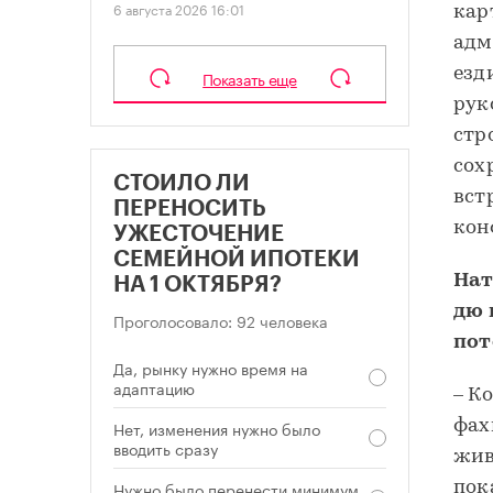
6 августа 2026 16:01
кар
адм
езд
Показать еще
рук
стр
сох
СТОИЛО ЛИ
вст
ПЕРЕНОСИТЬ
кон
УЖЕСТОЧЕНИЕ
СЕМЕЙНОЙ ИПОТЕКИ
Нат
НА 1 ОКТЯБРЯ?
дю 
Проголосовало: 92 человека
пот
Да, рынку нужно время на
адаптацию
– К
Нет, изменения нужно было
фах
вводить сразу
жив
Нужно было перенести минимум
пок