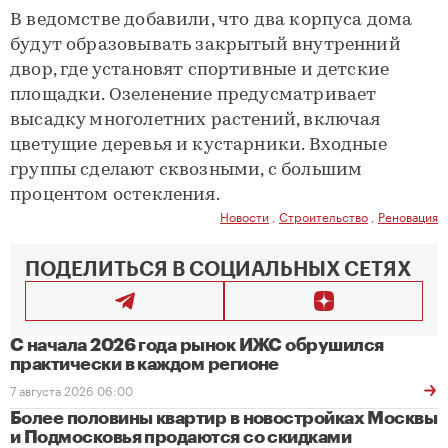
В ведомстве добавили, что два корпуса дома
будут образовывать закрытый внутренний
двор, где установят спортивные и детские
площадки. Озеленение предусматривает
высадку многолетних растений, включая
цветущие деревья и кустарники. Входные
группы сделают сквозными, с большим
процентом остекления.
Новости
,
Строительство
,
Реновация
ПОДЕЛИТЬСЯ В СОЦИАЛЬНЫХ СЕТЯХ
С начала 2026 года рынок ИЖС обрушился
практически в каждом регионе
7 августа 2026 06:00
Более половины квартир в новостройках Москвы
и Подмосковья продаются со скидками