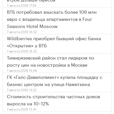
7 августа 2026 17:34
ВТБ потребовал взыскать более 109 млн
евро с владельца апартаментов в Four
Seasons Hotel Moscow
7 августа 2026 16:52
Wildberries приобрел бывший офис банка
«Открытие» у ВТБ
7 августа 2026 16:25
Тимирязевский район стал лидером по
росту цен на новостройки в Москве
7 августа 2026 15:06
ГК «Галс-Девелопмент» купила площадку с
бизнес центром на улице Наметкина
7 августа 2026 13:22
Стоимость строительства частных домов
выросла на 10–12%
7 августа 2026 12:41