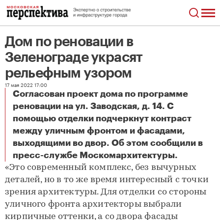
Дом по реновации в
Зеленограде украсят
рельефным узором
17 мая 2022 17:00
Согласован проект дома по программе
реновации на ул. Заводская, д. 14. С
помощью отделки подчеркнут контраст
между уличным фронтом и фасадами,
выходящими во двор. Об этом сообщили в
Дом по реновации в Зеленограде украсят рельефным узором
пресс-службе Москомархитектуры.
«Это современный комплекс, без вычурных
деталей, но в то же время интересный с точки
зрения архитектуры. Для отделки со стороны
уличного фронта архитекторы выбрали
кирпичные оттенки, а со двора фасады