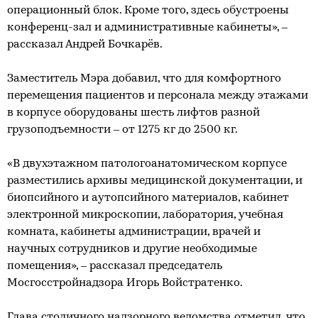
операционный блок. Кроме того, здесь обустроены
конференц-зал и административные кабинеты», ‒
рассказал Андрей Бочкарёв.
Заместитель Мэра добавил, что для комфортного
перемещения пациентов и персонала между этажами
в корпусе оборудованы шесть лифтов разной
грузоподъемности ‒ от 1275 кг до 2500 кг.
«В двухэтажном патологоанатомическом корпусе
разместились архивы медицинской документации, и
биопсийного и аутопсийного материалов, кабинет
электронной микроскопии, лаборатория, учебная
комната, кабинеты администрации, врачей и
научных сотрудников и другие необходимые
помещения», – рассказал председатель
Мосгосстройнадзора Игорь Войстратенко.
Глава столичного надзорного ведомства отметил, что