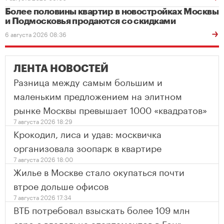
Более половины квартир в новостройках Москвы
и Подмосковья продаются со скидками
6 августа 2026 08:36
ЛЕНТА НОВОСТЕЙ
Разница между самым большим и
маленьким предложением на элитном
рынке Москвы превышает 1000 «квадратов»
7 августа 2026 18:29
Крокодил, лиса и удав: москвичка
организовала зоопарк в квартире
7 августа 2026 18:00
Жилье в Москве стало окупаться почти
втрое дольше офисов
7 августа 2026 17:34
ВТБ потребовал взыскать более 109 млн
евро с владельца апартаментов в Four