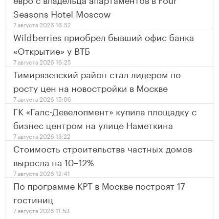
Seasons Hotel Moscow
7 августа 2026 16:52
Wildberries приобрел бывший офис банка
«Открытие» у ВТБ
7 августа 2026 16:25
Тимирязевский район стал лидером по
росту цен на новостройки в Москве
7 августа 2026 15:06
ГК «Галс-Девелопмент» купила площадку с
бизнес центром на улице Наметкина
7 августа 2026 13:22
Стоимость строительства частных домов
выросла на 10–12%
7 августа 2026 12:41
По программе КРТ в Москве построят 17
гостиниц
7 августа 2026 11:53