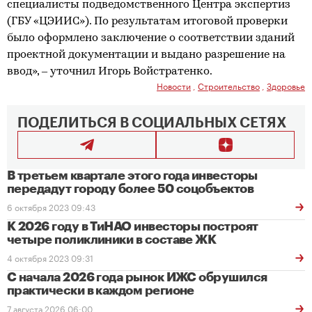
специалисты подведомственного Центра экспертиз
(ГБУ «ЦЭИИС»). По результатам итоговой проверки
было оформлено заключение о соответствии зданий
проектной документации и выдано разрешение на
ввод», ‒ уточнил Игорь Войстратенко.
Новости
,
Строительство
,
Здоровье
ПОДЕЛИТЬСЯ В СОЦИАЛЬНЫХ СЕТЯХ
В третьем квартале этого года инвесторы
передадут городу более 50 соцобъектов
6 октября 2023 09:43
К 2026 году в ТиНАО инвесторы построят
четыре поликлиники в составе ЖК
4 октября 2023 09:31
С начала 2026 года рынок ИЖС обрушился
практически в каждом регионе
7 августа 2026 06:00