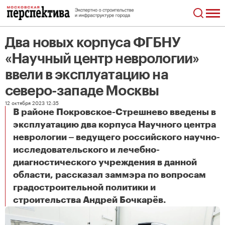
Два новых корпуса ФГБНУ
«Научный центр неврологии»
ввели в эксплуатацию на
северо-западе Москвы
12 октября 2023 12:35
В районе Покровское-Стрешнево введены в
эксплуатацию два корпуса Научного центра
неврологии ‒ ведущего российского научно-
исследовательского и лечебно-
диагностического учреждения в данной
области, рассказал заммэра по вопросам
градостроительной политики и
Два новых корпуса ФГБНУ «Научный центр неврологии» ввели в эксплуатацию на северо-западе Москвы
строительства Андрей Бочкарёв.