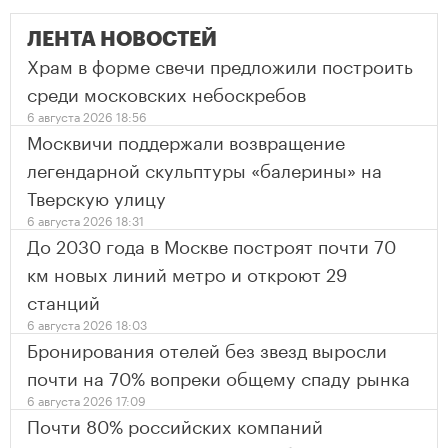
ЛЕНТА НОВОСТЕЙ
Храм в форме свечи предложили построить
среди московских небоскребов
6 августа 2026 18:56
Москвичи поддержали возвращение
легендарной скульптуры «балерины» на
Тверскую улицу
6 августа 2026 18:31
До 2030 года в Москве построят почти 70
км новых линий метро и откроют 29
станций
6 августа 2026 18:03
Бронирования отелей без звезд выросли
почти на 70% вопреки общему спаду рынка
6 августа 2026 17:09
Почти 80% российских компаний