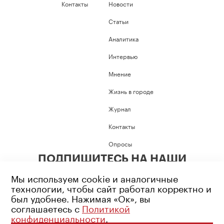
Контакты
Новости
Статьи
Аналитика
Интервью
Мнение
Жизнь в городе
Журнал
Контакты
Опросы
ПОДПИШИТЕСЬ НА НАШИ
СОЦИАЛЬНЫЕ СЕТИ
Мы используем cookie и аналогичные
технологии, чтобы сайт работал корректно и
был удобнее. Нажимая «Ок», вы
соглашаетесь с
Политикой
конфиденциальности
.
Возрастное ограничение: 16+