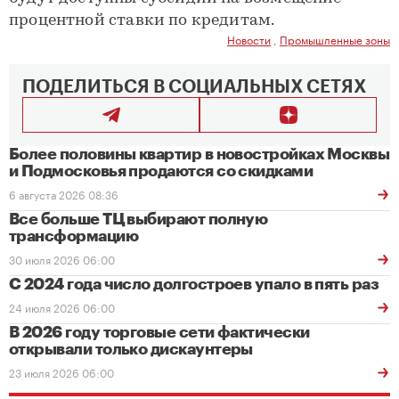
процентной ставки по кредитам.
Новости
,
Промышленные зоны
ПОДЕЛИТЬСЯ В СОЦИАЛЬНЫХ СЕТЯХ
Более половины квартир в новостройках Москвы
и Подмосковья продаются со скидками
6 августа 2026 08:36
Все больше ТЦ выбирают полную
трансформацию
30 июля 2026 06:00
С 2024 года число долгостроев упало в пять раз
24 июля 2026 06:00
В 2026 году торговые сети фактически
открывали только дискаунтеры
23 июля 2026 06:00