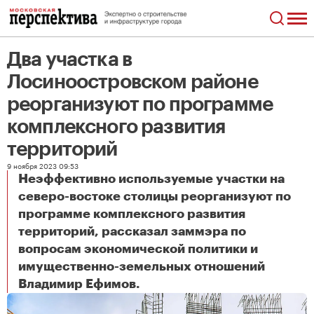
Два участка в
Лосиноостровском районе
реорганизуют по программе
комплексного развития
территорий
9 ноября 2023 09:53
Неэффективно используемые участки на
северо-востоке столицы реорганизуют по
программе комплексного развития
территорий, рассказал заммэра по
вопросам экономической политики и
имущественно-земельных отношений
Два участка в Лосиноостровском районе реорганизуют по программе комплексного развития территорий
Владимир Ефимов.