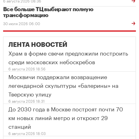
6 августа 2026 08:36
Все больше ТЦ выбирают полную
трансформацию
30 июля 2026 06:00
ЛЕНТА НОВОСТЕЙ
Храм в форме свечи предложили построить
среди московских небоскребов
6 августа 2026 18:56
Москвичи поддержали возвращение
легендарной скульптуры «балерины» на
Тверскую улицу
6 августа 2026 18:31
До 2030 года в Москве построят почти 70
км новых линий метро и откроют 29
станций
6 августа 2026 18:03