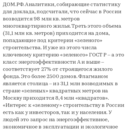
ДОМ.РФ. Аналитики, собирающие статистику
для доклада, подсчитали, что сейчас в России
возводится 98 млн кв. метров
многоквартирного жилья. Треть этого объема
(31,1 млн кв. метров) приходится на дома,
попадающие под критерии «зеленого»
строительства. И уже из этого числа
ключевому критерию «зеленого» ГОСТ Р – а это
класс энергоэффективности А и выше –
соответствует 27% от строящегося жилого
фонда. Это более 2500 домов. Флагманом
является столица – из 31,1 млн возводимых в
стране «зеленых» квадратных метров на
Москву приходится 8,4 млн «квадратов».
«Интерес к «зеленому» строительству в России
есть как у инвесторов, так и у населения. У
людей это запрос на энергоэффективное,
экономичное в эксплуатации и экологичное