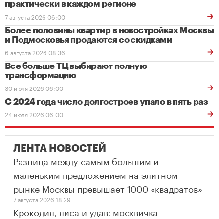
практически в каждом регионе
7 августа 2026 06:00
Более половины квартир в новостройках Москвы
и Подмосковья продаются со скидками
6 августа 2026 08:36
Все больше ТЦ выбирают полную
трансформацию
30 июля 2026 06:00
С 2024 года число долгостроев упало в пять раз
24 июля 2026 06:00
ЛЕНТА НОВОСТЕЙ
Разница между самым большим и
маленьким предложением на элитном
рынке Москвы превышает 1000 «квадратов»
7 августа 2026 18:29
Крокодил, лиса и удав: москвичка