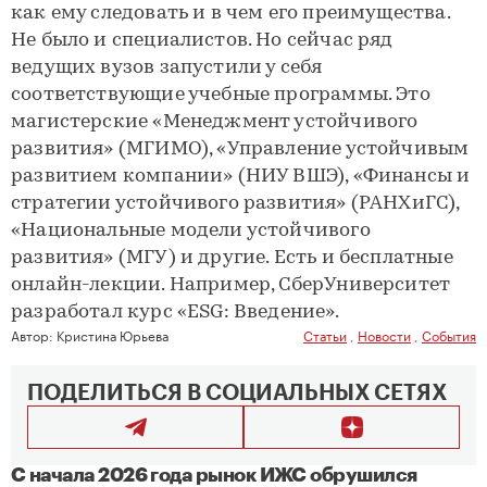
как ему следовать и в чем его преимущества.
Не было и специалистов. Но сейчас ряд
ведущих вузов запустили у себя
соответствующие учебные программы. Это
магистерские «Менеджмент устойчивого
развития» (МГИМО), «Управление устойчивым
развитием компании» (НИУ ВШЭ), «Финансы и
стратегии устойчивого развития» (РАНХиГС),
«Национальные модели устойчивого
развития» (МГУ) и другие. Есть и бесплатные
онлайн-лекции. Например, СберУниверситет
разработал курс «ESG: Введение».
Автор:
Кристина Юрьева
Статьи
,
Новости
,
События
ПОДЕЛИТЬСЯ В СОЦИАЛЬНЫХ СЕТЯХ
С начала 2026 года рынок ИЖС обрушился