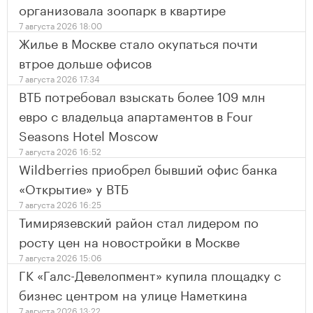
организовала зоопарк в квартире
7 августа 2026 18:00
Жилье в Москве стало окупаться почти
втрое дольше офисов
7 августа 2026 17:34
ВТБ потребовал взыскать более 109 млн
евро с владельца апартаментов в Four
Seasons Hotel Moscow
7 августа 2026 16:52
Wildberries приобрел бывший офис банка
«Открытие» у ВТБ
7 августа 2026 16:25
Тимирязевский район стал лидером по
росту цен на новостройки в Москве
7 августа 2026 15:06
ГК «Галс-Девелопмент» купила площадку с
бизнес центром на улице Наметкина
7 августа 2026 13:22