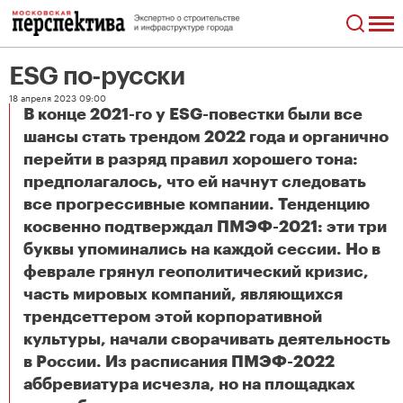
ESG по-русски
18 апреля 2023 09:00
В конце 2021-го у ESG-повестки были все
шансы стать трендом 2022 года и органично
перейти в разряд правил хорошего тона:
предполагалось, что ей начнут следовать
все прогрессивные компании. Тенденцию
косвенно подтверждал ПМЭФ-2021: эти три
буквы упоминались на каждой сессии. Но в
феврале грянул геополитический кризис,
часть мировых компаний, являющихся
трендсеттером этой корпоративной
культуры, начали сворачивать деятельность
в России. Из расписания ПМЭФ-2022
аббревиатура исчезла, но на площадках