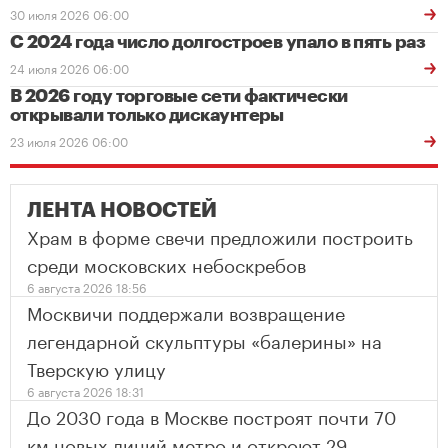
30 июля 2026 06:00
С 2024 года число долгостроев упало в пять раз
24 июля 2026 06:00
В 2026 году торговые сети фактически
открывали только дискаунтеры
23 июля 2026 06:00
ЛЕНТА НОВОСТЕЙ
Храм в форме свечи предложили построить
среди московских небоскребов
6 августа 2026 18:56
Москвичи поддержали возвращение
легендарной скульптуры «балерины» на
Тверскую улицу
6 августа 2026 18:31
До 2030 года в Москве построят почти 70
км новых линий метро и откроют 29