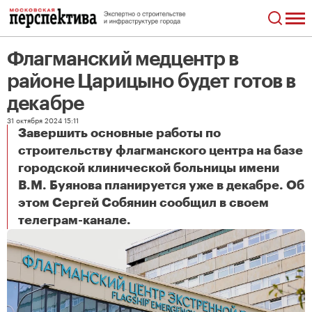
Флагманский медцентр в
районе Царицыно будет готов в
декабре
31 октября 2024 15:11
Завершить основные работы по
строительству флагманского центра на базе
городской клинической больницы имени
В.М. Буянова планируется уже в декабре. Об
этом Сергей Собянин сообщил в своем
Флагманский медцентр в районе Царицыно будет готов в декабре
телеграм-канале.