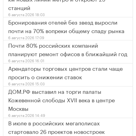
станций
6 августа 2026 18:03
Бронирования отелей без звезд выросли
почти на 70% вопреки общему спаду рынка
6 августа 2026 17:09
Почти 80% российских компаний
планируют ремонт офисов в ближайший год
6 августа 2026 16:01
Арендаторы торговых центров стали чаще
просить о снижении ставок
6 августа 2026 15:03
ДОМ.РФ выставил на торги палаты
Кожевенной слободы XVII века в центре
Москвы
6 августа 2026 14:49
В июле в российских мегаполисах
стартовало 26 проектов новостроек