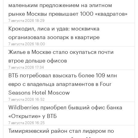
маленьким предложением на элитном
рынке Москвы превышает 1000 «квадратов»
7 августа 2026 18:29
Крокодил, лиса и удав: москвичка
организовала зоопарк в квартире
7 августа 2026 18:00
Жилье в Москве стало окупаться почти
втрое дольше офисов
7 августа 2026 17:34
ВТБ потребовал взыскать более 109 млн
евро с владельца апартаментов в Four
Seasons Hotel Moscow
7 августа 2026 16:52
Wildberries приобрел бывший офис банка
«Открытие» у ВТБ
7 августа 2026 16:25
Тимирязевский район стал лидером по