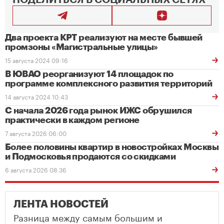
ПОДЕЛИТЬСЯ В СОЦИАЛЬНЫХ СЕТЯХ
Два проекта КРТ реализуют на месте бывшей
промзоны «Магистральные улицы»
15 августа 2024 09:16
В ЮВАО реорганизуют 14 площадок по
программе комплексного развития территорий
14 августа 2024 10:43
С начала 2026 года рынок ИЖС обрушился
практически в каждом регионе
7 августа 2026 06:00
Более половины квартир в новостройках Москвы
и Подмосковья продаются со скидками
6 августа 2026 08:36
ЛЕНТА НОВОСТЕЙ
Разница между самым большим и