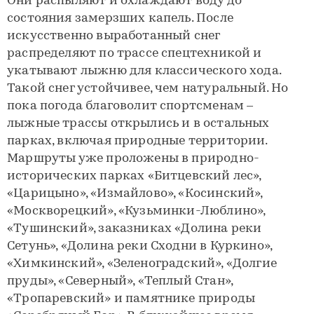
Они распыляют и охлаждают воду до
состояния замерзших капель. После
искусственно выработанный снег
распределяют по трассе спецтехникой и
укатывают лыжню для классического хода.
Такой снег устойчивее, чем натуральный. Но
пока погода благоволит спортсменам –
лыжные трассы открылись и в остальных
парках, включая природные территории.
Маршруты уже проложены в природно-
исторических парках «Битцевский лес»,
«Царицыно», «Измайлово», «Косинский»,
«Москворецкий», «Кузьминки-Люблино»,
«Тушинский», заказниках «Долина реки
Сетунь», «Долина реки Сходни в Куркино»,
«Химкинский», «Зеленоградский», «Долгие
пруды», «Северный», «Теплый Стан»,
«Тропаревский» и памятнике природы