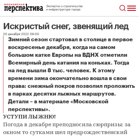
Искристый снег, звенящий лед
20 декабря 2022 09:00
Зимний сезон стартовал в столице в первое
воскресенье декабря, когда на самом
большом катке Европы на ВДНХ отметили
Всемирный день катания на коньках. Тогда
на лед вышли 8 тыс. человек. К этому
времени зима окончательно вошла в свои
права: снежный покров позволил проложить
в парках десятки лыжных маршрутов.
Детали – в материале «Московской
Искристый снег, звенящий лед
перспективы».
УСТУПИ ЛЫЖНЮ!
Погода в декабре преподносила сюрпризы: за
окном то сутками шел предрождественский