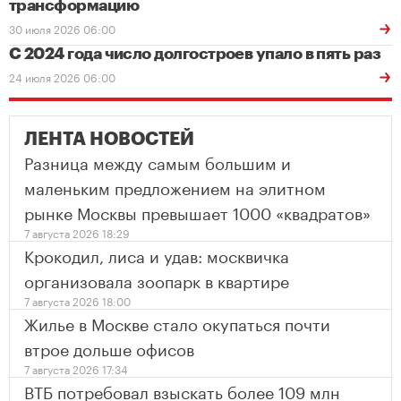
трансформацию
30 июля 2026 06:00
С 2024 года число долгостроев упало в пять раз
24 июля 2026 06:00
ЛЕНТА НОВОСТЕЙ
Разница между самым большим и
маленьким предложением на элитном
рынке Москвы превышает 1000 «квадратов»
7 августа 2026 18:29
Крокодил, лиса и удав: москвичка
организовала зоопарк в квартире
7 августа 2026 18:00
Жилье в Москве стало окупаться почти
втрое дольше офисов
7 августа 2026 17:34
ВТБ потребовал взыскать более 109 млн