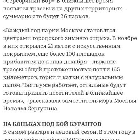
«Серебряный Бор». В ближайшее время
появятся трассы и на других территориях –
суммарно это будет 26 парков.
«Каждый год парки Москвы становятся
центрами городского зимнего отдыха. В ноябре
в них открылся 21 каток с искусственным
покрытием, еще более 100 площадок
прибавится до конца декабря – лыжные
трассы общей протяженностью почти 165
километров, горки и катки с натуральным
льдом. Часть уже работает, остальные будут
готовы принять посетителей в ближайшее
время», – рассказала заместитель мэра Москвы
Наталья Сергунина.
НА КОНЬКАХ ПОД БОЙ КУРАНТОВ
В самом разгаре и ледовый сезон. В этом году в