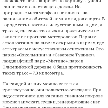
снежок, то ночь напролет по карнизу стучали
капли самого настоящего дождя. Но
природные метаморфозы не влияют на
расписание любителей зимних видов спорта. В
городе есть и катки с искусственным льдом, и
трассы, где качество лыжни практически не
зависит от прогноза метеорологов. Первым
сезон катания на лыжах открыли в парках, где
есть трассы с искусственным оснежением. Это
парки «Сокольники» и «Северное Тушино»,
ландшафтный парк «Митино», парк в
Олимпийской деревне. Общая протяженность
таких трасс – 7,3 километра.
На каждой из них можно кататься
круглосуточно, они полностью освещены. При
недостаточном для катания снежном покрове
можно запускать пушки, генерирующие снег.