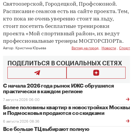
Святоозерской, Городецкой, Профсоюзной.
Расписание сеансов есть на сайте проекта. Тем,
кто пока не очень уверенно стоит на льду,
стоит посетить бесплатные тренировки
проекта «Мой спортивный район», их ведут
профессиональные тренеры МОСГОРСПОРТа.
Автор:
Кристина Юрьева
Взгляд на город
,
Новости
,
Спорт
ПОДЕЛИТЬСЯ В СОЦИАЛЬНЫХ СЕТЯХ
С начала 2026 года рынок ИЖС обрушился
практически в каждом регионе
7 августа 2026 06:00
Более половины квартир в новостройках Москвы
и Подмосковья продаются со скидками
6 августа 2026 08:36
Все больше ТЦ выбирают полную