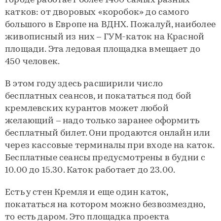
городе работает более 1400 самых разных
катков: от дворовых «коробок» до самого
большого в Европе на ВДНХ. Пожалуй, наиболее
живописный из них – ГУМ-каток на Красной
площади. Эта ледовая площадка вмещает до
450 человек.
В этом году здесь расширили число
бесплатных сеансов, и покататься под бой
кремлевских курантов может любой
желающий – надо только заранее оформить
бесплатный билет. Они продаются онлайн или
через кассовые терминалы при входе на каток.
Бесплатные сеансы предусмотрены в будни с
10.00 до 15.30. Каток работает до 23.00.
Есть у стен Кремля и еще один каток,
покататься на котором можно безвозмездно,
то есть даром. Это площадка проекта