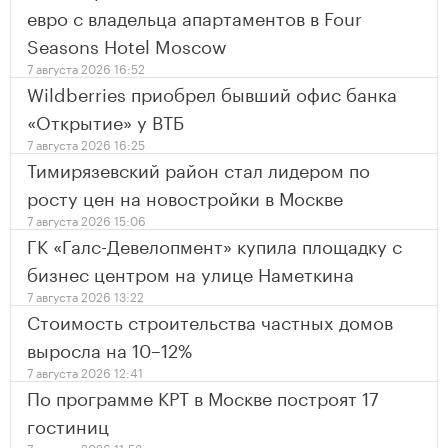
евро с владельца апартаментов в Four
Seasons Hotel Moscow
7 августа 2026 16:52
Wildberries приобрел бывший офис банка
«Открытие» у ВТБ
7 августа 2026 16:25
Тимирязевский район стал лидером по
росту цен на новостройки в Москве
7 августа 2026 15:06
ГК «Галс-Девелопмент» купила площадку с
бизнес центром на улице Наметкина
7 августа 2026 13:22
Стоимость строительства частных домов
выросла на 10–12%
7 августа 2026 12:41
По программе КРТ в Москве построят 17
гостиниц
7 августа 2026 11:53