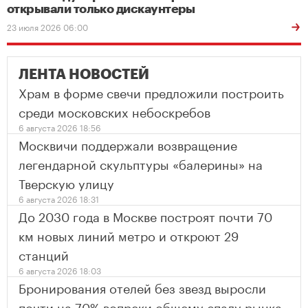
открывали только дискаунтеры
23 июля 2026 06:00
ЛЕНТА НОВОСТЕЙ
Храм в форме свечи предложили построить
среди московских небоскребов
6 августа 2026 18:56
Москвичи поддержали возвращение
легендарной скульптуры «балерины» на
Тверскую улицу
6 августа 2026 18:31
До 2030 года в Москве построят почти 70
км новых линий метро и откроют 29
станций
6 августа 2026 18:03
Бронирования отелей без звезд выросли
почти на 70% вопреки общему спаду рынка