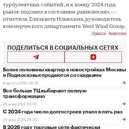
турбулентных событий, и к концу 2024 года
рынок подошел в состоянии равновесия», —
отметила Елизавета Ильюхина, руководитель
коммерческого департамента West Wind Group.
Новости
,
Аналитика
ПОДЕЛИТЬСЯ В СОЦИАЛЬНЫХ СЕТЯХ
Более половины квартир в новостройках Москвы
и Подмосковья продаются со скидками
6 августа 2026 08:36
Все больше ТЦ выбирают полную
трансформацию
30 июля 2026 06:00
С 2024 года число долгостроев упало в пять раз
24 июля 2026 06:00
В 2026 году торговые сети фактически