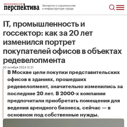
IT, промышленность и
госсектор: как за 20 лет
изменился портрет
покупателей офисов в объектах
редевелопмента
30 октября 2024 12:21
В Москве цели покупки представительских
офисов в зданиях, прошедших
редевелопмент, значительно изменились за
последние 20 лет. В 2000-х компании
предпочитали приобретать помещения для
ведения арендного бизнеса, сейчас — в
IT, промышленность и госсектор: как за 20 лет изменился портрет покупателей офисов в объектах редевелопмента
основном под собственные нужды.