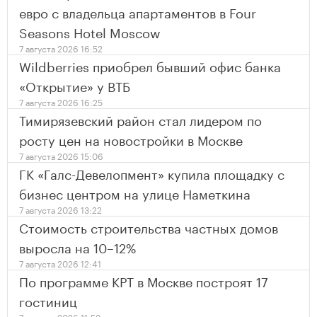
евро с владельца апартаментов в Four
Seasons Hotel Moscow
7 августа 2026 16:52
Wildberries приобрел бывший офис банка
«Открытие» у ВТБ
7 августа 2026 16:25
Тимирязевский район стал лидером по
росту цен на новостройки в Москве
7 августа 2026 15:06
ГК «Галс-Девелопмент» купила площадку с
бизнес центром на улице Наметкина
7 августа 2026 13:22
Стоимость строительства частных домов
выросла на 10–12%
7 августа 2026 12:41
По программе КРТ в Москве построят 17
гостиниц
7 августа 2026 11:53