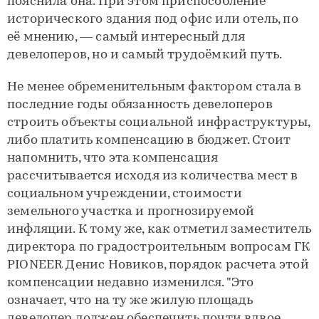
пояснила она. При этом приспособление
исторического здания под офис или отель, по
её мнению, — самый интересный для
девелоперов, но и самый трудоёмкий путь.
Не менее обременительным фактором стала в
последние годы обязанность девелоперов
строить объекты социальной инфраструктуры,
либо платить компенсацию в бюджет. Стоит
напомнить, что эта компенсация
рассчитывается исходя из количества мест в
социальном учреждении, стоимости
земельного участка и прогнозируемой
инфляции. К тому же, как отметил заместитель
директора по градостроительным вопросам ГК
PIONEER Денис Новиков, порядок расчета этой
компенсации недавно изменился. "Это
означает, что на ту же жилую площадь
девелопер должен обеспечить почти вдвое