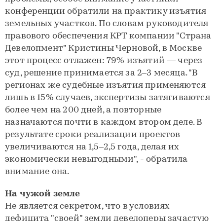
конференции обратили на практику изъятия
земельных участков. По словам руководителя
правового обеспечения КРТ компании "Страна
Девелопмент" Кристины Черновой, в Москве
этот процесс отлажен: 79% изъятий — через
суд, решение принимается за 2–3 месяца. "В
регионах же судебные изъятия применяются
лишь в 15% случаев, экспертизы затягиваются
более чем на 200 дней, а повторные
назначаются почти в каждом втором деле. В
результате сроки реализации проектов
увеличиваются на 1,5–2,5 года, делая их
экономически невыгодными", - обратила
внимание она.
На чужой земле
Не является секретом, что в условиях
дефицита "своей" земли девелоперы зачастую