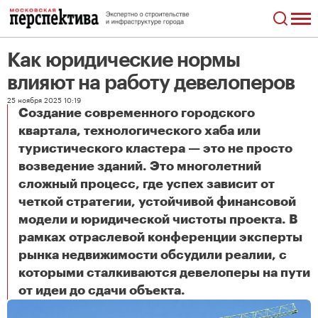
Как юридические нормы
влияют на работу девелоперов
25 ноября 2025 10:19
Создание современного городского
квартала, технологического хаба или
туристического кластера — это не просто
возведение зданий. Это многолетний
сложный процесс, где успех зависит от
четкой стратегии, устойчивой финансовой
модели и юридической чистоты проекта. В
рамках отраслевой конференции эксперты
рынка недвижимости обсудили реалии, с
которыми сталкиваются девелоперы на пути
Как юридические нормы влияют на работу девелоперов
от идеи до сдачи объекта.