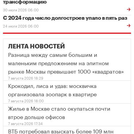
трансформацию
30 июля 2026 06:00
С 2024 года число долгостроев упало в пять раз
24 июля 2026 06:00
ЛЕНТА НОВОСТЕЙ
Разница между самым большим и
маленьким предложением на элитном
рынке Москвы превышает 1000 «квадратов»
7 августа 2026 18:29
Крокодил, лиса и удав: москвичка
организовала зоопарк в квартире
7 августа 2026 18:00
Жилье в Москве стало окупаться почти
втрое дольше офисов
7 августа 2026 17:34
ВТБ потребовал взыскать более 109 млн