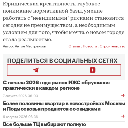
Юридическая креативность, глубокое
понимание нормативной базы, умение
работать с "невидимыми" рисками становится
сегодня не преимуществом, а необходимым
условием для того, чтобы мечта о новом городе
стала реальностью.
Автор:
Антон Мастренков
Статьи
,
Новости
,
Строительство
ПОДЕЛИТЬСЯ В СОЦИАЛЬНЫХ СЕТЯХ
С начала 2026 года рынок ИЖС обрушился
практически в каждом регионе
7 августа 2026 06:00
Более половины квартир в новостройках Москвы
и Подмосковья продаются со скидками
6 августа 2026 08:36
Все больше ТЦ выбирают полную