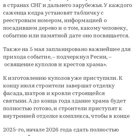
в странах СНГ и дальнего зарубежья. У каждого
саженца кедра установят табличку с
реестровым номером, информацией о
посадившем дерево и о том, какому человеку,
событию или памятной дате оно посвящается.
Также на 5 мая запланировано важнейшее для
прихода событие, – подчеркнул Ресин, –
освящение куполов и крестов храма».
К изготовлению куполов уже приступили. К
концу июля строители завершат отделку
фасада, шатров и кровли строящейся
святыни. А до конца года здание храма будет
полностью готово, и строители приступят к
внутренней отделке комплекса, чтобы в конце
2025-го, начале 2026 года сдать полностью