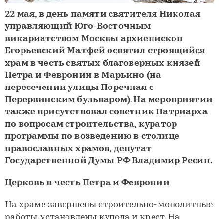
22 мая, в день памяти святителя Николая
управляющий Юго-Восточным
викариатством Москвы архиепископ
Егорьевский Матфей освятил строящийся
храм в честь святых благоверных князей
Петра и Февронии в Марьино (на
пересечении улицы Поречная с
Перервинским бульваром). На мероприятии
также присутствовал советник Патриарха
по вопросам строительства, куратор
программы по возведению в столице
православных храмов, депутат
Государственной Думы РФ Владимир Ресин.
Церковь в честь Петра и Февронии
На храме завершены строительно-монолитные
работы, установлены купола и крест. На