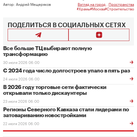
Автор:
Андрей Мещеряков
Взгляд на город
,
Пространства
#Храмы
#Москва
#Строительство
ПОДЕЛИТЬСЯ В СОЦИАЛЬНЫХ СЕТЯХ
Все больше ТЦ выбирают полную
трансформацию
30 июля 2026 06:00
С 2024 года число долгостроев упало в пять раз
24 июля 2026 06:00
В 2026 году торговые сети фактически
открывали только дискаунтеры
23 июля 2026 06:00
Регионы Северного Кавказа стали лидерами по
затовариванию новостройками
22 июля 2026 06:00