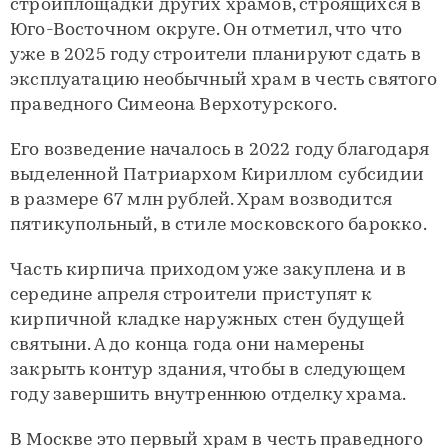
стройплощадки других храмов, строящихся в
Юго-Восточном округе. Он отметил, что что
уже в 2025 году строители планируют сдать в
эксплуатацию необычный храм в честь святого
праведного Симеона Верхотурского.
Его возведение началось в 2022 году благодаря
выделенной Патриархом Кириллом субсидии
в размере 67 млн рублей. Храм возводится
пятикупольный, в стиле московского барокко.
Часть кирпича приходом уже закуплена и в
середине апреля строители приступят к
кирпичной кладке наружных стен будущей
святыни. А до конца года они намерены
закрыть контур здания, чтобы в следующем
году завершить внутреннюю отделку храма.
В Москве это первый храм в честь праведного