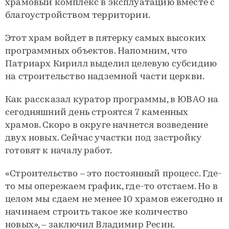
храмовый комплекс в эксплуатацию вместе с
благоустройством территории.
Этот храм войдет в пятерку самых высоких
программных объектов. Напомним, что
Патриарх Кирилл выделил целевую субсидию
на строительство надземной части церкви.
Как рассказал куратор программы, в ЮВАО на
сегодняшний день строятся 7 каменных
храмов. Скоро в округе начнется возведение
двух новых. Сейчас участки под застройку
готовят к началу работ.
«Строительство – это постоянный процесс. Где-
то мы опережаем график, где-то отстаем. Но в
целом мы сдаем не менее 10 храмов ежегодно и
начинаем строить такое же количество
новых», – заключил Владимир Ресин.