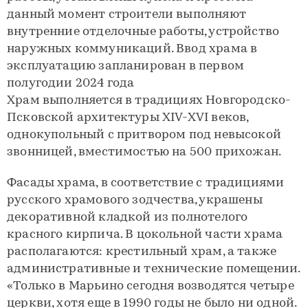
данный момент строители выполняют
внутренние отделочные работы, устройство
наружных коммуникаций. Ввод храма в
эксплуатацию запланирован в первом
полугодии 2024 года
Храм выполняется в традициях Новгородско-
Псковской архитектуры XIV-XVI веков,
однокупольный с притвором под невысокой
звонницей, вместимостью на 500 прихожан.
Фасады храма, в соответствие с традициями
русского храмового зодчества, украшены
декоративной кладкой из полнотелого
красного кирпича. В цокольной части храма
располагаются: крестильный храм, а также
административные и технические помещении.
«Только в Марьино сегодня возводятся четыре
церкви, хотя еще в 1990 годы не было ни одной.