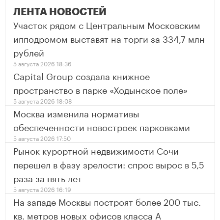
ЛЕНТА НОВОСТЕЙ
Участок рядом с Центральным Московским
ипподромом выставят на торги за 334,7 млн
рублей
5 августа 2026 18:36
Capital Group создала книжное
пространство в парке «Ходынское поле»
5 августа 2026 18:08
Москва изменила нормативы
обеспеченности новостроек парковками
5 августа 2026 17:50
Рынок курортной недвижимости Сочи
перешел в фазу зрелости: спрос вырос в 5,5
раза за пять лет
5 августа 2026 16:19
На западе Москвы построят более 200 тыс.
кв. метров новых офисов класса А