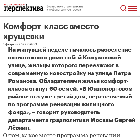
Комфорт-класс вместо
хрущевки
1 февраля 2022 09:00
На минувшей неделе началось расселение
пятиэтажного дома на 5-й Кожуховской
улице, жильцы которого переезжают в
современную новостройку на улице Петра
Романова. Обладателями жилья комфорт-
класса станут 60 семей. «В Южнопортовом
районе это уже третий дом, переселяемый
по программе реновации жилищного
фонда», – говорит руководитель
департамента градполитики Москвы Сергей
Комфорт-класс вместо хрущевки
Лёвкин.
О том, какое место программа реновации