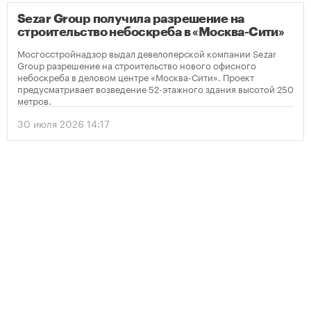
Sezar Group получила разрешение на
строительство небоскреба в «Москва-Сити»
Мосгосстройнадзор выдал девелоперской компании Sezar
Group разрешение на строительство нового офисного
небоскреба в деловом центре «Москва-Сити». Проект
предусматривает возведение 52-этажного здания высотой 250
метров.
30 июля 2026 14:17