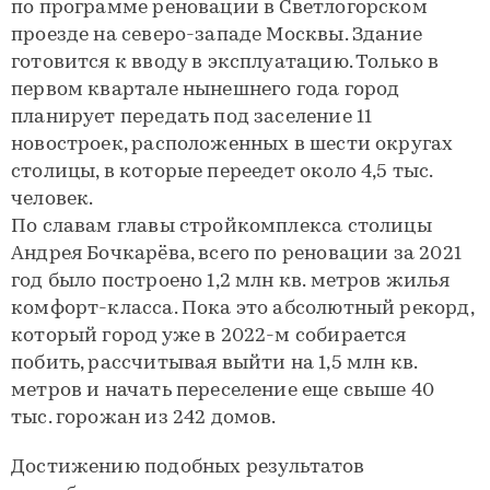
по программе реновации в Светлогорском
проезде на северо-западе Москвы. Здание
готовится к вводу в эксплуатацию. Только в
первом квартале нынешнего года город
планирует передать под заселение 11
новостроек, расположенных в шести округах
столицы, в которые переедет около 4,5 тыс.
человек.
По славам главы стройкомплекса столицы
Андрея Бочкарёва, всего по реновации за 2021
год было построено 1,2 млн кв. метров жилья
комфорт-класса. Пока это абсолютный рекорд,
который город уже в 2022-м собирается
побить, рассчитывая выйти на 1,5 млн кв.
метров и начать переселение еще свыше 40
тыс. горожан из 242 домов.
Достижению подобных результатов