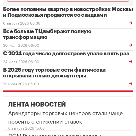
Более половины квартир в новостройках Москвы
и Подмосковья продаются со скидками
6 августа 2026 08:36
Все больше ТЦ выбирают полную
трансформацию
30 июля 2026 06:00
С 2024 года число долгостроев упало в пять раз
24 июля 2026 06:00
В 2026 году торговые сети фактически
открывали только дискаунтеры
23 июля 2026 06:00
ЛЕНТА НОВОСТЕЙ
Арендаторы торговых центров стали чаще
просить о снижении ставок
6 августа 2026 15:03
ДОМ.РФ выставил на торги палаты