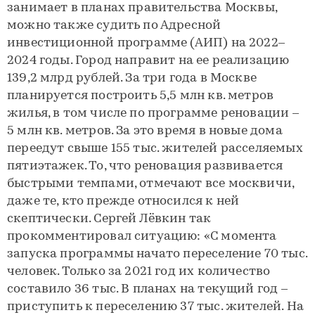
занимает в планах правительства Москвы,
можно также судить по Адресной
инвестиционной программе (АИП) на 2022–
2024 годы. Город направит на ее реализацию
139,2 млрд рублей. За три года в Москве
планируется построить 5,5 млн кв. метров
жилья, в том числе по программе реновации –
5 млн кв. метров. За это время в новые дома
переедут свыше 155 тыс. жителей расселяемых
пятиэтажек. То, что реновация развивается
быстрыми темпами, отмечают все москвичи,
даже те, кто прежде относился к ней
скептически. Сергей Лёвкин так
прокомментировал ситуацию: «С момента
запуска программы начато переселение 70 тыс.
человек. Только за 2021 год их количество
составило 36 тыс. В планах на текущий год –
приступить к переселению 37 тыс. жителей. На