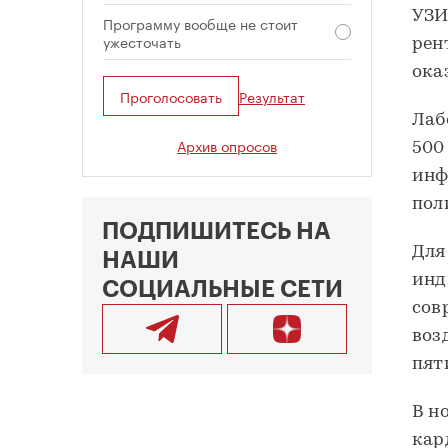
УЗИ
Программу вообще не стоит
ужесточать
рен
ока
Проголосовать
Результат
Лаб
Архив опросов
500
инф
пол
ПОДПИШИТЕСЬ НА
Для
НАШИ
инд
СОЦИАЛЬНЫЕ СЕТИ
сов
воз
пят
В н
кар