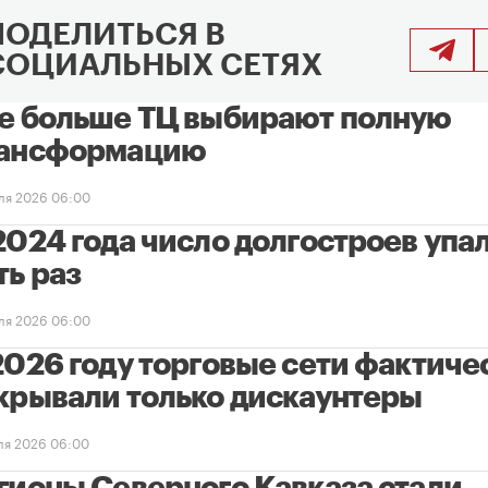
ПОДЕЛИТЬСЯ В
СОЦИАЛЬНЫХ СЕТЯХ
е больше ТЦ выбирают полную
ансформацию
ля 2026 06:00
2024 года число долгостроев упал
ть раз
ля 2026 06:00
2026 году торговые сети фактиче
крывали только дискаунтеры
ля 2026 06:00