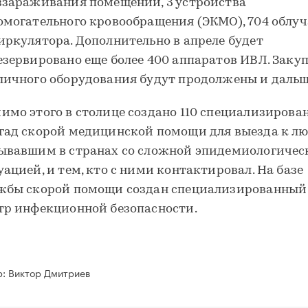
ззараживания помещений, 3 устройства
омогательного кровообращения (ЭКМО), 704 облуч
иркулятора. Дополнительно в апреле будет
езервировано еще более 400 аппаратов ИВЛ. Заку
личного оборудования будут продолжены и дальш
имо этого в столице создано 110 специализирова
гад скорой медицинской помощи для выезда к лю
ывавшим в странах со сложной эпидемиологичес
уацией, и тем, кто с ними контактировал. На базе
жбы скорой помощи создан специализированный 
тр инфекционной безопасности.
р:
Виктор Дмитриев