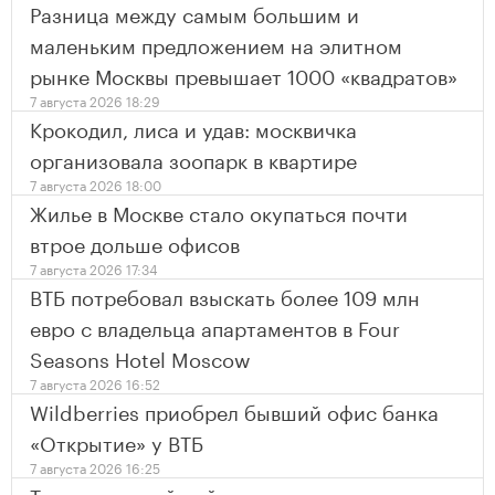
Разница между самым большим и
маленьким предложением на элитном
рынке Москвы превышает 1000 «квадратов»
7 августа 2026 18:29
Крокодил, лиса и удав: москвичка
организовала зоопарк в квартире
7 августа 2026 18:00
Жилье в Москве стало окупаться почти
втрое дольше офисов
7 августа 2026 17:34
ВТБ потребовал взыскать более 109 млн
евро с владельца апартаментов в Four
Seasons Hotel Moscow
7 августа 2026 16:52
Wildberries приобрел бывший офис банка
«Открытие» у ВТБ
7 августа 2026 16:25
Тимирязевский район стал лидером по