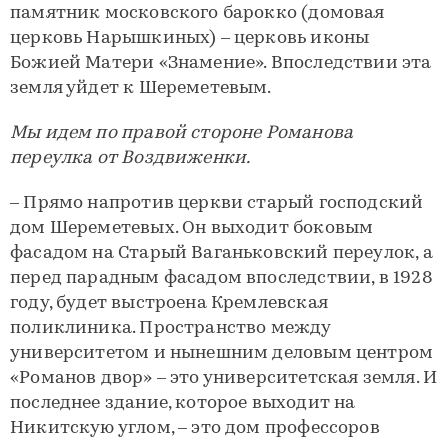
памятник московского барокко (домовая
церковь Нарышкиных) – церковь иконы
Божией Матери «Знамение». Впоследствии эта
земля уйдет к Шереметевым.
Мы идем по правой стороне Романова
переулка от Воздвиженки.
– Прямо напротив церкви старый господский
дом Шереметевых. Он выходит боковым
фасадом на Старый Ваганьковский переулок, а
перед парадным фасадом впоследствии, в 1928
году, будет выстроена Кремлевская
поликлиника. Пространство между
университетом и нынешним деловым центром
«Романов двор» – это университетская земля. И
последнее здание, которое выходит на
Никитскую углом, – это дом профессоров