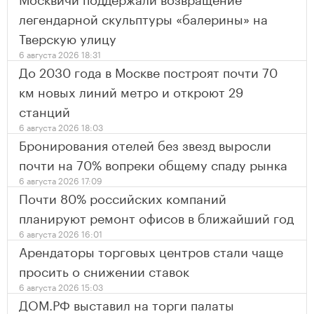
легендарной скульптуры «балерины» на
Тверскую улицу
6 августа 2026 18:31
До 2030 года в Москве построят почти 70
км новых линий метро и откроют 29
станций
6 августа 2026 18:03
Бронирования отелей без звезд выросли
почти на 70% вопреки общему спаду рынка
6 августа 2026 17:09
Почти 80% российских компаний
планируют ремонт офисов в ближайший год
6 августа 2026 16:01
Арендаторы торговых центров стали чаще
просить о снижении ставок
6 августа 2026 15:03
ДОМ.РФ выставил на торги палаты