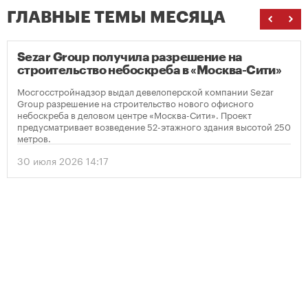
ГЛАВНЫЕ ТЕМЫ МЕСЯЦА
Sezar Group получила разрешение на
строительство небоскреба в «Москва-Сити»
Мосгосстройнадзор выдал девелоперской компании Sezar
Group разрешение на строительство нового офисного
небоскреба в деловом центре «Москва-Сити». Проект
предусматривает возведение 52-этажного здания высотой 250
метров.
30 июля 2026 14:17