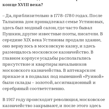
конце XVIII века?
– Да, приблизительно в 1778–1780 годах. После
Талызина дом принадлежал семье Устиновых,
здесь был модный салон, где часто бывал
Пушкин, другие известные поэты, писатели. В
середине XIX века Устиновы продали здание,
оно вернулось в московскую казну, и здесь
размещалось московское казначейство. В
главном корпусе усадьбы располагались
присутствие и квартиры начальников
московского казначейства. В аптекарском
приказе и в подвалах под нынешней «Руиной»
были склады – золотой, ассигнационный и
серебряный соответственно.
В 1917 году происходит революция, московское
казначейство закрывают, и после этого здесь