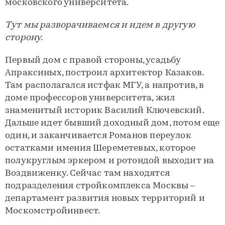
московского университета.
Тут мы разворачиваемся и идем в другую
сторону.
Первый дом с правой стороны, усадьбу
Апракcиных, построил архитектор Казаков.
Там располагался истфак МГУ, а напротив, в
доме профессоров университета, жил
знаменитый историк Василий Ключевский.
Дальше идет бывший доходный дом, потом еще
один, и заканчивается Романов переулок
остатками имения Шереметевых, которое
полукруглым эркером и ротондой выходит на
Воздвиженку. Сейчас там находятся
подразделения стройкомплекса Москвы –
департамент развития новых территорий и
Москомстройинвест.