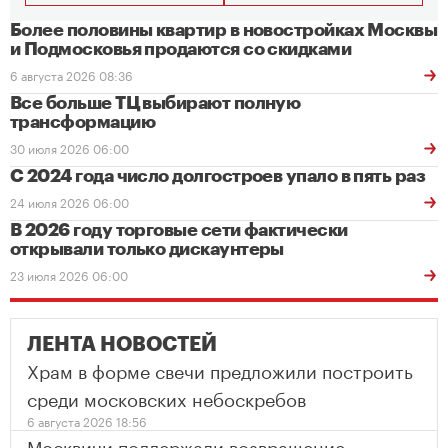
Более половины квартир в новостройках Москвы
и Подмосковья продаются со скидками
6 августа 2026 08:36
Все больше ТЦ выбирают полную
трансформацию
30 июля 2026 06:00
С 2024 года число долгостроев упало в пять раз
24 июля 2026 06:00
В 2026 году торговые сети фактически
открывали только дискаунтеры
23 июля 2026 06:00
ЛЕНТА НОВОСТЕЙ
Храм в форме свечи предложили построить
среди московских небоскребов
6 августа 2026 18:56
Москвичи поддержали возвращение