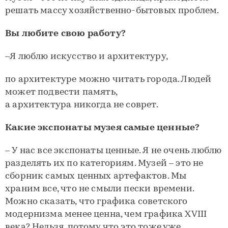
решать массу хозяйственно-бытовых проблем.
Вы любите свою работу?
–Я люблю искусство и архитектуру,
по архитектуре можно читать города. Людей
может подвести память,
а архитектура никогда не соврет.
Какие экспонаты музея самые ценные?
– У нас все экспонаты ценные. Я не очень люблю
разделять их по категориям. Музей – это не
сборник самых ценных артефактов. Мы
храним все, что не смыли пески времени.
Можно сказать, что графика советского
модернизма менее ценна, чем графика XVIII
века? Нельзя, потому что это тоже уже