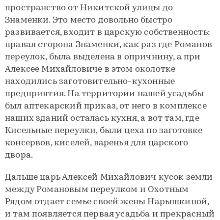
пространство от Никитской улицы до
Знаменки. Это место довольно быстро
развивается, входит в царскую собственность:
правая сторона Знаменки, как раз где Романов
переулок, была выделена в опричнину, а при
Алексее Михайловиче в этом околотке
находились заготовительно-кухонные
предприятия. На территории нашей усадьбы
был аптекарский приказ, от него в комплексе
наших зданий осталась кухня, а вот там, где
Кисельные переулки, были цеха по заготовке
консервов, киселей, варенья для царского
двора.
Дальше царь Алексей Михайлович кусок земли
между Романовым переулком и Охотным
Рядом отдает семье своей жены Нарышкиной,
и там появляется первая усадьба и прекрасный