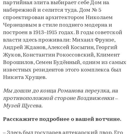
партийная элита выбирает себе Дом на
набережной и селится туда. Дом № 5
спроектирован архитектором Николаем
Чернецовым в стиле позднего модерна и
построен в 1913–1915 годах. В годы советской
власти здесь проживали: Михаил Фрунзе,
Андрей Жданов, Алексей Косыгин, Георгий
Жуков, Константин Рокоссовский, Климент
Ворошилов, Семен Будённый, одним из самых
известных резидентов этого комплекса был
Никита Хрущев.
Мы дошли до конца Романова переулка, на
противоположной стороне Воздвиженки –
Музей Щусева.
Расскажите подробнее о вашей вотчине.
– Здесь был государев аптекарский двор. Его