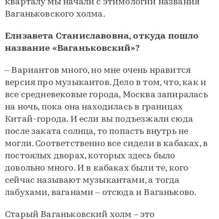
кварталу мы начали с этимологии названия
Ваганьковского холма.
Елизавета Станиславовна, откуда пошло
название «Ваганьковский»?
– Вариантов много, но мне очень нравится
версия про музыкантов. Дело в том, что, как и
все средневековые города, Москва запиралась
на ночь, пока она находилась в границах
Китай-города. И если вы подъезжали сюда
после заката солнца, то попасть внутрь не
могли. Соответственно все сидели в кабаках, в
постоялых дворах, которых здесь было
довольно много. И в кабаках были те, кого
сейчас называют музыкантами, а тогда
лабухами, ваганами – отсюда и Ваганьково.
Старый Ваганьковский холм – это