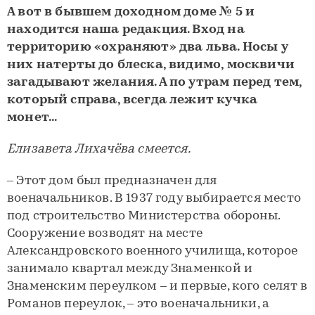
А вот в бывшем доходном доме № 5 и
находится наша редакция. Вход на
территорию «охраняют» два льва. Носы у
них натерты до блеска, видимо, москвичи
загадывают желания. А по утрам перед тем,
который справа, всегда лежит кучка
монет...
Елизавета Лихачёва смеется.
– Этот дом был предназначен для
военачальников. В 1937 году выбирается место
под строительство Министерства обороны.
Сооружение возводят на месте
Александровского военного училища, которое
занимало квартал между Знаменкой и
Знаменским переулком – и первые, кого селят в
Романов переулок, – это военачальники, а