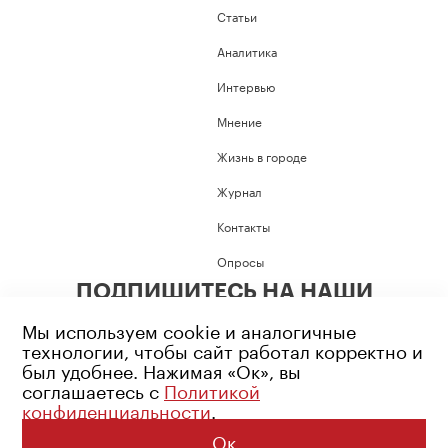
Статьи
Аналитика
Интервью
Мнение
Жизнь в городе
Журнал
Контакты
Опросы
ПОДПИШИТЕСЬ НА НАШИ
СОЦИАЛЬНЫЕ СЕТИ
Мы используем cookie и аналогичные
технологии, чтобы сайт работал корректно и
был удобнее. Нажимая «Ок», вы
соглашаетесь с
Политикой
конфиденциальности
.
Возрастное ограничение: 16+
Политика конфиденциальности
Ок