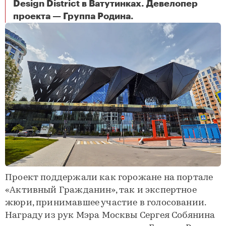
Design District в Ватутинках. Девелопер
Многофункциональный комплекс «Черный Кристалл» в Новой Москве признан лучшим объектом спортивного назначения в столице
проекта — Группа Родина.
Проект поддержали как горожане на портале
«Активный Гражданин», так и экспертное
жюри, принимавшее участие в голосовании.
Награду из рук Мэра Москвы Сергея Собянина