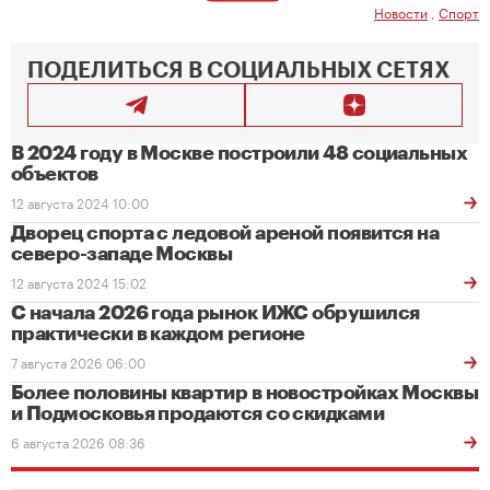
Новости
,
Спорт
ПОДЕЛИТЬСЯ В СОЦИАЛЬНЫХ СЕТЯХ
В 2024 году в Москве построили 48 социальных
объектов
12 августа 2024 10:00
Дворец спорта с ледовой ареной появится на
северо-западе Москвы
12 августа 2024 15:02
С начала 2026 года рынок ИЖС обрушился
практически в каждом регионе
7 августа 2026 06:00
Более половины квартир в новостройках Москвы
и Подмосковья продаются со скидками
6 августа 2026 08:36