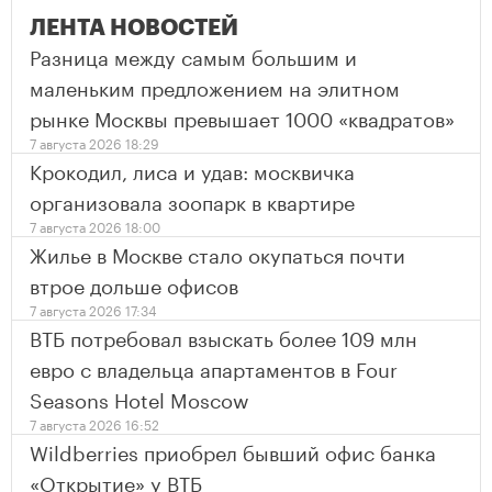
ЛЕНТА НОВОСТЕЙ
Разница между самым большим и
маленьким предложением на элитном
рынке Москвы превышает 1000 «квадратов»
7 августа 2026 18:29
Крокодил, лиса и удав: москвичка
организовала зоопарк в квартире
7 августа 2026 18:00
Жилье в Москве стало окупаться почти
втрое дольше офисов
7 августа 2026 17:34
ВТБ потребовал взыскать более 109 млн
евро с владельца апартаментов в Four
Seasons Hotel Moscow
7 августа 2026 16:52
Wildberries приобрел бывший офис банка
«Открытие» у ВТБ