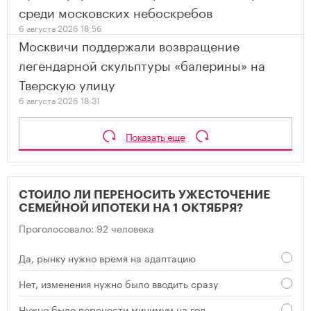
среди московских небоскребов
6 августа 2026 18:56
Москвичи поддержали возвращение
легендарной скульптуры «балерины» на
Тверскую улицу
6 августа 2026 18:31
Показать еще
СТОИЛО ЛИ ПЕРЕНОСИТЬ УЖЕСТОЧЕНИЕ
СЕМЕЙНОЙ ИПОТЕКИ НА 1 ОКТЯБРЯ?
Проголосовало: 92 человека
Да, рынку нужно время на адаптацию
Нет, изменения нужно было вводить сразу
Нужно было перенести минимум на год