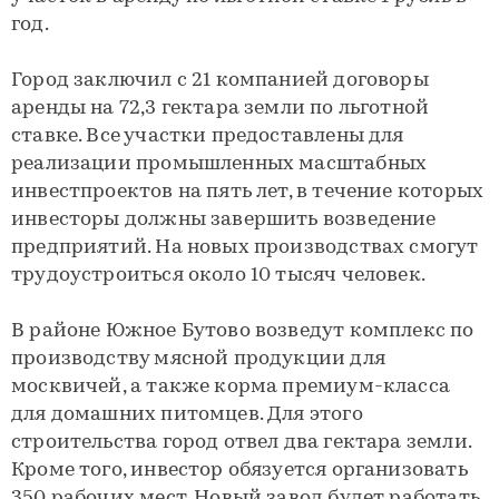
год.
Город заключил с 21 компанией договоры
аренды на 72,3 гектара земли по льготной
ставке. Все участки предоставлены для
реализации промышленных масштабных
инвестпроектов на пять лет, в течение которых
инвесторы должны завершить возведение
предприятий. На новых производствах смогут
трудоустроиться около 10 тысяч человек.
В районе Южное Бутово возведут комплекс по
производству мясной продукции для
москвичей, а также корма премиум-класса
для домашних питомцев. Для этого
строительства город отвел два гектара земли.
Кроме того, инвестор обязуется организовать
350 рабочих мест. Новый завод будет работать