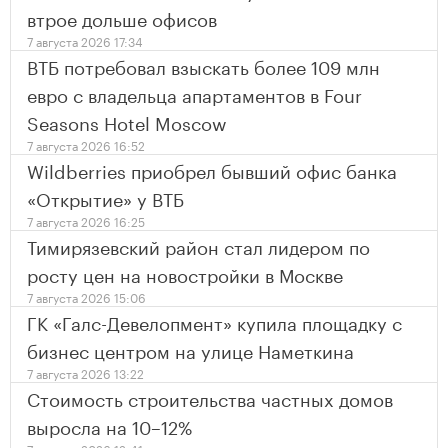
втрое дольше офисов
7 августа 2026 17:34
ВТБ потребовал взыскать более 109 млн
евро с владельца апартаментов в Four
Seasons Hotel Moscow
7 августа 2026 16:52
Wildberries приобрел бывший офис банка
«Открытие» у ВТБ
7 августа 2026 16:25
Тимирязевский район стал лидером по
росту цен на новостройки в Москве
7 августа 2026 15:06
ГК «Галс-Девелопмент» купила площадку с
бизнес центром на улице Наметкина
7 августа 2026 13:22
Стоимость строительства частных домов
выросла на 10–12%