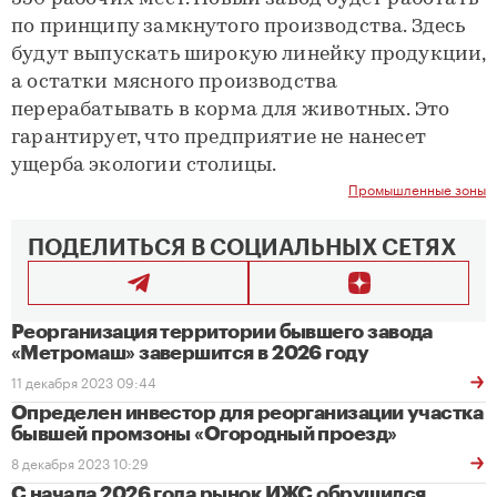
по принципу замкнутого производства. Здесь
будут выпускать широкую линейку продукции,
а остатки мясного производства
перерабатывать в корма для животных. Это
гарантирует, что предприятие не нанесет
ущерба экологии столицы.
Промышленные зоны
ПОДЕЛИТЬСЯ В СОЦИАЛЬНЫХ СЕТЯХ
Реорганизация территории бывшего завода
«Метромаш» завершится в 2026 году
11 декабря 2023 09:44
Определен инвестор для реорганизации участка
бывшей промзоны «Огородный проезд»
8 декабря 2023 10:29
С начала 2026 года рынок ИЖС обрушился