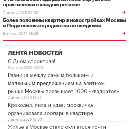
практически в каждом регионе
7 августа 2026 06:00
Более половины квартир в новостройках Москвы
и Подмосковья продаются со скидками
6 августа 2026 08:36
ЛЕНТА НОВОСТЕЙ
С Днем строителя!
9 августа 2026 07:00
Разница между самым большим и
маленьким предложением на элитном
рынке Москвы превышает 1000 «квадратов»
7 августа 2026 18:29
Крокодил, лиса и удав: москвичка
организовала зоопарк в квартире
7 августа 2026 18:00
Жилье в Москве стало окупаться почти