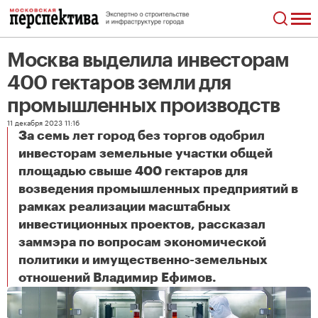
Москва выделила инвесторам
400 гектаров земли для
промышленных производств
11 декабря 2023 11:16
За семь лет город без торгов одобрил
инвесторам земельные участки общей
площадью свыше 400 гектаров для
возведения промышленных предприятий в
рамках реализации масштабных
инвестиционных проектов, рассказал
заммэра по вопросам экономической
политики и имущественно-земельных
Москва выделила инвесторам 400 гектаров земли для промышленных производств
отношений Владимир Ефимов.