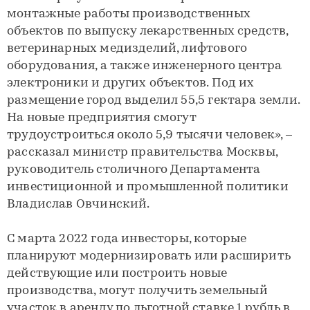
монтажные работы производственных
объектов по выпуску лекарственных средств,
ветеринарных медизделий, лифтового
оборудования, а также инженерного центра
электроники и других объектов. Под их
размещение город выделил 55,5 гектара земли.
На новые предприятия смогут
трудоустроиться около 5,9 тысячи человек», –
рассказал министр правительства Москвы,
руководитель столичного Департамента
инвестиционной и промышленной политики
Владислав Овчинский.
С марта 2022 года инвесторы, которые
планируют модернизировать или расширить
действующие или построить новые
производства, могут получить земельный
участок в аренду по льготной ставке 1 рубль в