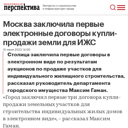
Москва заключила первые
электронные договоры купли-
продажи земли для ИЖС
13 июня 2023 14:00
Столица заключила первые договоры в
электронном виде по результатам
аукционов по продаже участков для
индивидуального жилищного строительства,
рассказал руководитель департамента
Москва заключила первые электронные договоры купли-продажи земли для ИЖС
городского имущества Максим Гаман.
«Город заключил первые три договора купли-
продажи земельных участков для
строительства индивидуальных жилых домов
в электронном виде», – рассказал Максим
Гаман.