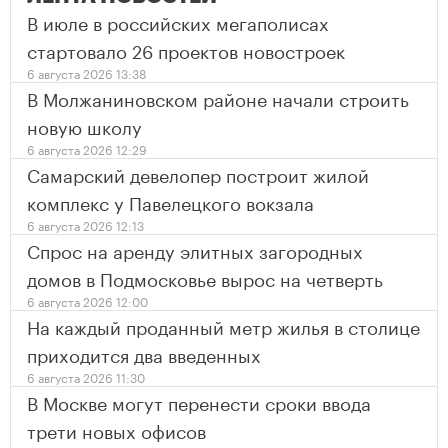
В июле в российских мегаполисах
стартовало 26 проектов новостроек
6 августа 2026 13:38
В Молжаниновском районе начали строить
новую школу
6 августа 2026 12:29
Самарский девелопер построит жилой
комплекс у Павелецкого вокзала
6 августа 2026 12:13
Спрос на аренду элитных загородных
домов в Подмосковье вырос на четверть
6 августа 2026 12:00
На каждый проданный метр жилья в столице
приходится два введенных
6 августа 2026 11:30
В Москве могут перенести сроки ввода
трети новых офисов