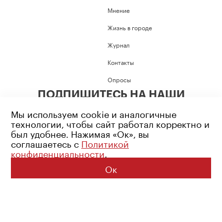
Мнение
Жизнь в городе
Журнал
Контакты
Опросы
ПОДПИШИТЕСЬ НА НАШИ
СОЦИАЛЬНЫЕ СЕТИ
Мы используем cookie и аналогичные
технологии, чтобы сайт работал корректно и
был удобнее. Нажимая «Ок», вы
соглашаетесь с
Политикой
конфиденциальности
.
Возрастное ограничение: 16+
Политика конфиденциальности
Ок
© 2026 Все права защищены