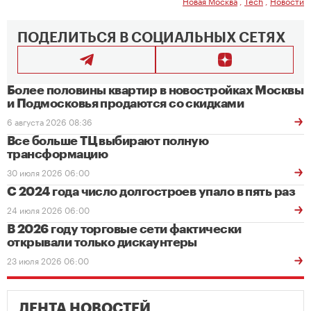
Новая Москва
,
Tech
,
Новости
ПОДЕЛИТЬСЯ В СОЦИАЛЬНЫХ СЕТЯХ
Более половины квартир в новостройках Москвы
и Подмосковья продаются со скидками
6 августа 2026 08:36
Все больше ТЦ выбирают полную
трансформацию
30 июля 2026 06:00
С 2024 года число долгостроев упало в пять раз
24 июля 2026 06:00
В 2026 году торговые сети фактически
открывали только дискаунтеры
23 июля 2026 06:00
ЛЕНТА НОВОСТЕЙ