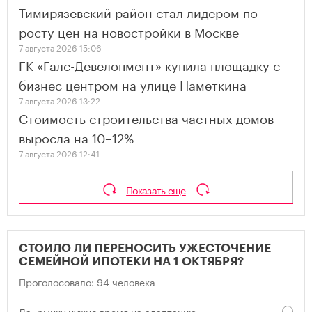
Тимирязевский район стал лидером по
росту цен на новостройки в Москве
7 августа 2026 15:06
ГК «Галс-Девелопмент» купила площадку с
бизнес центром на улице Наметкина
7 августа 2026 13:22
Стоимость строительства частных домов
выросла на 10–12%
7 августа 2026 12:41
Показать еще
СТОИЛО ЛИ ПЕРЕНОСИТЬ УЖЕСТОЧЕНИЕ
СЕМЕЙНОЙ ИПОТЕКИ НА 1 ОКТЯБРЯ?
Проголосовало: 94 человека
Да, рынку нужно время на адаптацию