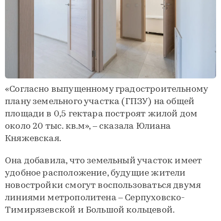
«Согласно выпущенному градостроительному
плану земельного участка (ГПЗУ) на общей
площади в 0,5 гектара построят жилой дом
около 20 тыс. кв.м», – сказала Юлиана
Княжевская.
Она добавила, что земельный участок имеет
удобное расположение, будущие жители
новостройки смогут воспользоваться двумя
линиями метрополитена – Серпуховско-
Тимирязевской и Большой кольцевой.