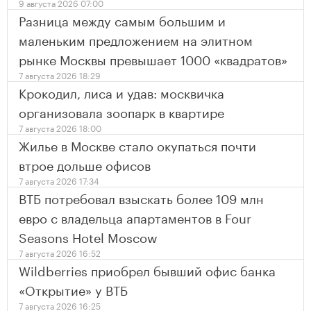
9 августа 2026 07:00
Разница между самым большим и
маленьким предложением на элитном
рынке Москвы превышает 1000 «квадратов»
7 августа 2026 18:29
Крокодил, лиса и удав: москвичка
организовала зоопарк в квартире
7 августа 2026 18:00
Жилье в Москве стало окупаться почти
втрое дольше офисов
7 августа 2026 17:34
ВТБ потребовал взыскать более 109 млн
евро с владельца апартаментов в Four
Seasons Hotel Moscow
7 августа 2026 16:52
Wildberries приобрел бывший офис банка
«Открытие» у ВТБ
7 августа 2026 16:25