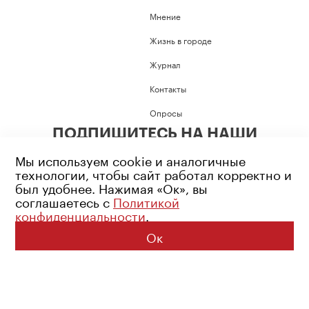
Мнение
Жизнь в городе
Журнал
Контакты
Опросы
ПОДПИШИТЕСЬ НА НАШИ
СОЦИАЛЬНЫЕ СЕТИ
Мы используем cookie и аналогичные
технологии, чтобы сайт работал корректно и
был удобнее. Нажимая «Ок», вы
соглашаетесь с
Политикой
конфиденциальности
.
Возрастное ограничение: 16+
Политика конфиденциальности
Ок
© 2026 Все права защищены