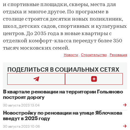
и спортивные площадки, скверы, места для
отдыха и многое другое. По программе в
столице строятся десятки новых поликлиник,
школ, детских садов, спортивных и культурных
центров. До 2035 года в новые квартиры с
отделкой комфорт-класса переедут более 350
тысяч московских семей.
Новости
,
Строительство
,
Реновация
ПОДЕЛИТЬСЯ В СОЦИАЛЬНЫХ СЕТЯХ
В квартале реновации на территории Гольяново
построят дорогу
30 августа 2023 13:04
Новостройку по реновации на улице Яблочкова
введут в 2025 году
30 августа 2023 10:06