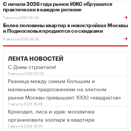
С начала 2026 года рынок ИЖС обрушился
практически в каждом регионе
7 августа 2026 06:00
Более половины квартир в новостройках Москвы
и Подмосковья продаются со скидками
6 августа 2026 08:36
ЛЕНТА НОВОСТЕЙ
С Днем строителя!
9 августа 2026 07:00
Разница между самым большим и
маленьким предложением на элитном
рынке Москвы превышает 1000 «квадратов»
7 августа 2026 18:29
Крокодил, лиса и удав: москвичка
организовала зоопарк в квартире
7 августа 2026 18:00