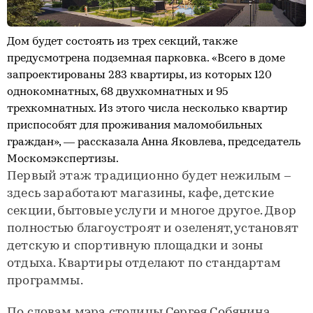
Дом будет состоять из трех секций, также
предусмотрена подземная парковка. «Всего в доме
запроектированы 283 квартиры, из которых 120
однокомнатных, 68 двухкомнатных и 95
трехкомнатных. Из этого числа несколько квартир
приспособят для проживания маломобильных
граждан», — рассказала Анна Яковлева, председатель
Москомэкспертизы.
Первый этаж традиционно будет нежилым –
здесь заработают магазины, кафе, детские
секции, бытовые услуги и многое другое. Двор
полностью благоустроят и озеленят, установят
детскую и спортивную площадки и зоны
отдыха. Квартиры отделают по стандартам
программы.
По словам мэра столицы Сергея Собянина,