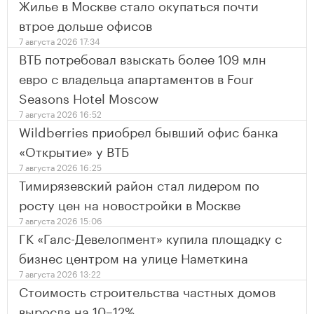
Жилье в Москве стало окупаться почти
втрое дольше офисов
7 августа 2026 17:34
ВТБ потребовал взыскать более 109 млн
евро с владельца апартаментов в Four
Seasons Hotel Moscow
7 августа 2026 16:52
Wildberries приобрел бывший офис банка
«Открытие» у ВТБ
7 августа 2026 16:25
Тимирязевский район стал лидером по
росту цен на новостройки в Москве
7 августа 2026 15:06
ГК «Галс-Девелопмент» купила площадку с
бизнес центром на улице Наметкина
7 августа 2026 13:22
Стоимость строительства частных домов
выросла на 10–12%