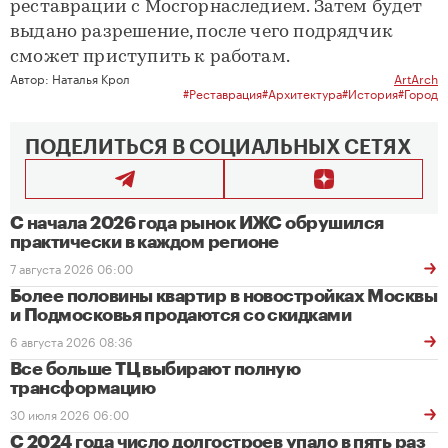
реставрации с Мосгорнаследием. Затем будет
выдано разрешение, после чего подрядчик
сможет приступить к работам.
Автор:
Наталья Крол
ArtArch
#Реставрация
#Архитектура
#История
#Город
ПОДЕЛИТЬСЯ В СОЦИАЛЬНЫХ СЕТЯХ
С начала 2026 года рынок ИЖС обрушился
практически в каждом регионе
7 августа 2026 06:00
Более половины квартир в новостройках Москвы
и Подмосковья продаются со скидками
6 августа 2026 08:36
Все больше ТЦ выбирают полную
трансформацию
30 июля 2026 06:00
С 2024 года число долгостроев упало в пять раз