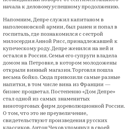
начала к деловому успешному продолжению.
Напомним, Депре служил капитаном в
наполеоновской армии, был ранен и попал в
госпиталь, где познакомился с сестрой
милосердия Анной Рисс, принадлежавшей к
купеческому роду. Депре женился на ней и
остался в России. Семья его супруги владела
домом на Петровке, в котором молодожены
открыли винный магазин. Торговля пошла
весьма бойко. Сюда привозили самые разные
напитки, в том числе вина из Франции —
бизнес процветал. Постепенно «Дом Депре»
стал одной из самых знаменитых
виноторговых фирм дореволюционной России.
О том, что это не преувеличение,
свидетельствуют произведения русских
классиков. Антон Чехов упомянул в своей