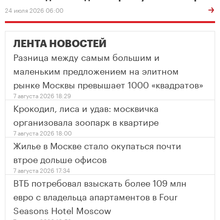
24 июля 2026 06:00
ЛЕНТА НОВОСТЕЙ
Разница между самым большим и
маленьким предложением на элитном
рынке Москвы превышает 1000 «квадратов»
7 августа 2026 18:29
Крокодил, лиса и удав: москвичка
организовала зоопарк в квартире
7 августа 2026 18:00
Жилье в Москве стало окупаться почти
втрое дольше офисов
7 августа 2026 17:34
ВТБ потребовал взыскать более 109 млн
евро с владельца апартаментов в Four
Seasons Hotel Moscow