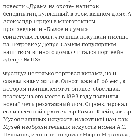
повести «Драма на охоте» напиток
бенедиктин, купленный в этом винном доме. А
Александр Герцен в многотомном
произведении «Былое и думы»
свидетельствовал, что вина покупали именно
на Петровке у Депре. Самым популярным
напитком винного дома считался портвейн
«Депре № 113».
Француз не только торговал винами, но и
сдавал внаем жилье. Одноэтажный объект, в
котором начинался этот бизнес, обветшал,
поэтому на его месте в 1898 году появился
новый четырехэтажный дом. Спроектировал
его известный архитектор Роман Клейн, автор
Музея изящных искусств, известный нам как
Музей изобразительных искусств имени А.С.
Пушкина, и торгового дома «Мюр и Мерилиз»,