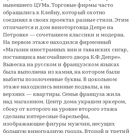
нынешнего ЦУМа. Торговые фирмы часто
обращались к Клейну, который охотно
соединял в своих проектах разные стили. Этим
отличается и дом виноторговца Депре на
Петровке — сочетанием классики и модерна.
На первом этаже находился фирменный
«Магазин иностранных вин и гаванских сигар,
поставщика высочайшего двора К.Ф. Депре».
Вывеска на русском и французском языках
была выполнена из камня, на котором были
выбиты позолоченные буквы. В цокольном
этаже находились винные подвалы, а на
верхних — квартиры. Семья француза жила
над магазином. Центр дома украшен эркером,
сбоку от которого на уровне второго этажа
сделаны интересные барельефы,
изображающие фигуры мужчин, несущих
большую виноградную гроздь. Второй и третий