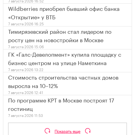
7 августа 2026 16:52
Wildberries приобрел бывший офис банка
«Открытие» у ВТБ
7 августа 2026 16:25
Тимирязевский район стал лидером по
росту цен на новостройки в Москве
7 августа 2026 15:06
ГК «Галс-Девелопмент» купила площадку с
бизнес центром на улице Наметкина
7 августа 2026 13:22
Стоимость строительства частных домов
выросла на 10–12%
7 августа 2026 12:41
По программе КРТ в Москве построят 17
гостиниц
7 августа 2026 11:53
Показать еще