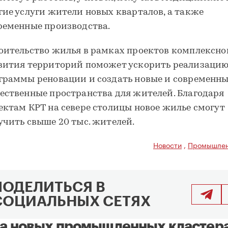
гие услуги жители новых кварталов, а также
ременные производства.
оительство жилья в рамках проектов комплексно
вития территорий поможет ускорить реализаци
граммы реновации и создать новые и современн
ественные пространства для жителей. Благодаря
ектам КРТ на севере столицы новое жилье смогут
учить свыше 20 тыс. жителей.
Новости
,
Промышлен
ПОДЕЛИТЬСЯ В
СОЦИАЛЬНЫХ СЕТЯХ
а новых промышленных кластер