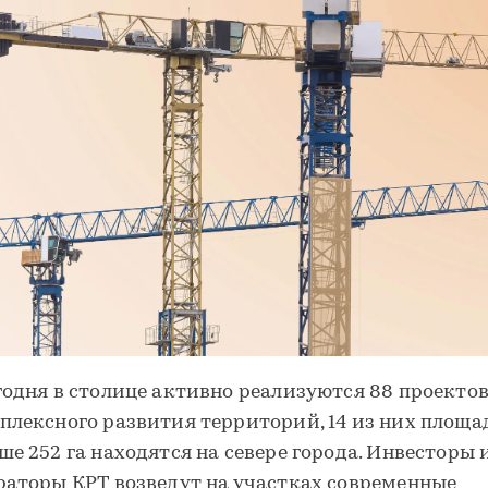
годня в столице активно реализуются 88 проекто
плексного развития территорий, 14 из них площа
ше 252 га находятся на севере города. Инвесторы 
раторы КРТ возведут на участках современные