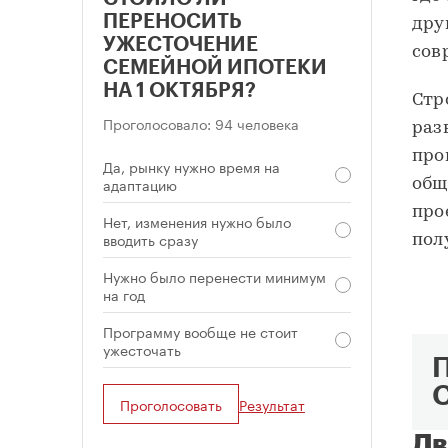
ПЕРЕНОСИТЬ
дру
УЖЕСТОЧЕНИЕ
сов
СЕМЕЙНОЙ ИПОТЕКИ
НА 1 ОКТЯБРЯ?
Стр
Проголосовало: 94 человека
раз
про
Да, рынку нужно время на
адаптацию
общ
про
Нет, изменения нужно было
вводить сразу
пол
Нужно было перенести минимум
на год
Программу вообще не стоит
ужесточать
Проголосовать
Результат
Дв